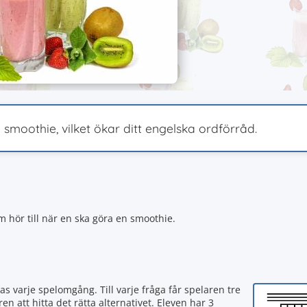
n smoothie, vilket ökar ditt engelska ordförråd.
m hör till när en ska göra en smoothie.
as varje spelomgång. Till varje fråga får spelaren tre
ren att hitta det rätta alternativet. Eleven har 3