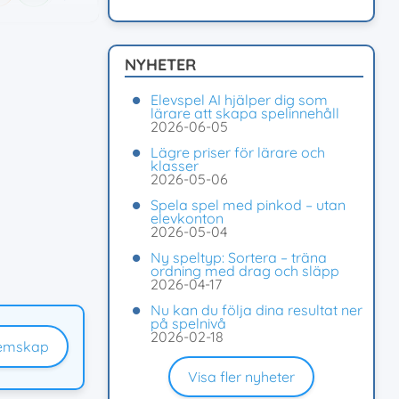
NYHETER
Elevspel AI hjälper dig som
lärare att skapa spelinnehåll
2026-06-05
Lägre priser för lärare och
klasser
2026-05-06
Spela spel med pinkod – utan
elevkonton
2026-05-04
Ny speltyp: Sortera – träna
ordning med drag och släpp
2026-04-17
Nu kan du följa dina resultat ner
på spelnivå
2026-02-18
emskap
Visa fler nyheter