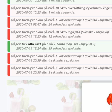
2026-08-05 15:25 efter 1 minuts spelande.
Någon hade problem på nivå
10. Skriv översättning 2 (Svenska - engels
2026-08-05 15:23 efter 1 minuts spelande.
Någon hade problem på nivå
1. Välj översättning 1 (Svenska - engelska
2026-07-21 08:47 efter 24 sekunders spelande.
Någon hade problem på nivå
20. Skriv inga fel 4 (Svenska - engelska)
.
2026-07-19 18:25 efter 12 sekunders spelande.
Någon fick
alla rätt
på nivå
7. Länka ihop, sve - eng (Del 3)
.
2026-07-19 18:24 efter 39 sekunders spelande.
Någon hade problem på nivå
1. Välj översättning 1 (Svenska - engelska
2026-07-18 20:39 efter 4 sekunders spelande.
Någon hade problem på nivå
2. Välj översättning 2 (Svenska - engelska
2026-07-18 20:38 efter 3 sekunders spelande.