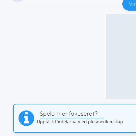
Vis
Spela mer fokuserat?
Upptäck fördelarna med plusmedlemskap.