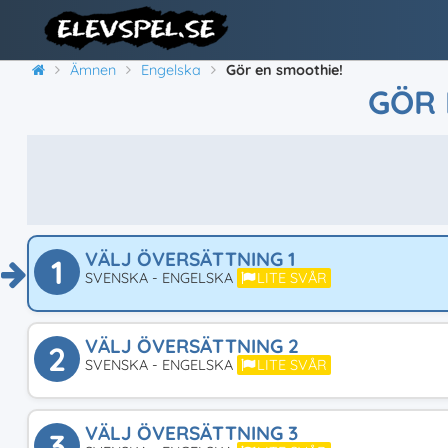
Ämnen
Engelska
Gör en smoothie!
GÖR 
VÄLJ ÖVERSÄTTNING 1
1
SVENSKA - ENGELSKA
LITE SVÅR
VÄLJ ÖVERSÄTTNING 2
2
SVENSKA - ENGELSKA
LITE SVÅR
VÄLJ ÖVERSÄTTNING 3
3