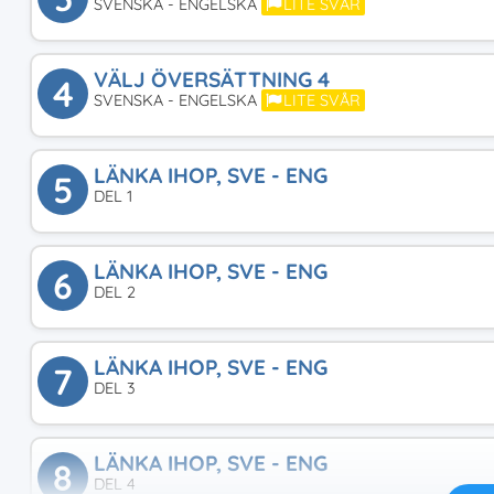
SVENSKA - ENGELSKA
LITE SVÅR
VÄLJ ÖVERSÄTTNING 4
4
SVENSKA - ENGELSKA
LITE SVÅR
LÄNKA IHOP, SVE - ENG
5
DEL 1
LÄNKA IHOP, SVE - ENG
6
DEL 2
LÄNKA IHOP, SVE - ENG
7
DEL 3
LÄNKA IHOP, SVE - ENG
8
DEL 4