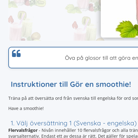
Öva på glosor till att göra e
Instruktioner till Gör en smoothie!
Träna på att översätta ord från svenska till engelska för ord so
Have a smoothie!
1. Välj översättning 1 (Svenska - engelska)
Flervalsfrågor
- Nivån innehåller 10 flervalsfrågor och alla trän
svarsalternativ. Endast ett av dessa är rätt. Det gäller för spela