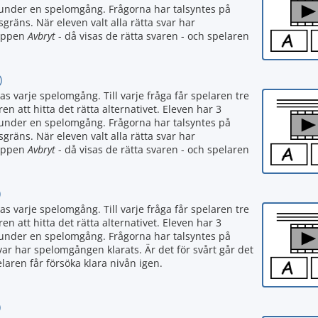
 under en spelomgång. Frågorna har talsyntes på
dsgräns. När eleven valt alla rätta svar har
nappen
Avbryt
- då visas de rätta svaren - och spelaren
)
as varje spelomgång. Till varje fråga får spelaren tre
ren att hitta det rätta alternativet. Eleven har 3
 under en spelomgång. Frågorna har talsyntes på
dsgräns. När eleven valt alla rätta svar har
nappen
Avbryt
- då visas de rätta svaren - och spelaren
)
as varje spelomgång. Till varje fråga får spelaren tre
ren att hitta det rätta alternativet. Eleven har 3
 under en spelomgång. Frågorna har talsyntes på
svar har spelomgången klarats. Är det för svårt går det
elaren får försöka klara nivån igen.
)