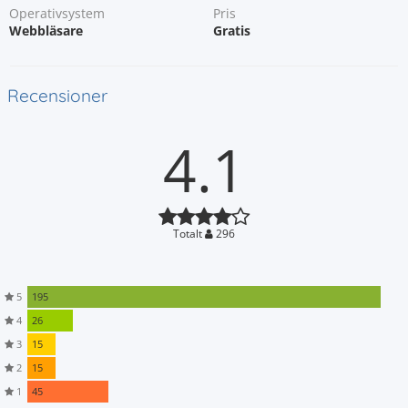
Operativsystem
Pris
Webbläsare
Gratis
Recensioner
4.1
Totalt
296
5
195
4
26
3
15
2
15
1
45