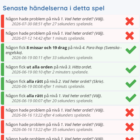
Senaste händelserna i detta spel
Någon hade problem på nivå
1. Vad heter ordet? (Välj)
.
2026-07-30 08:51 efter 27 sekunders spelande.
Någon hade problem på nivå
1. Vad heter ordet? (Välj)
.
2026-07-12 14:42 efter 1 minuts spelande.
Någon fick
8 missar och 19 drag
på nivå
4. Para ihop (Svenska -
engelska)
.
2026-06-19 00:11 efter 33 sekunders spelande.
Någon fick
ut alla orden
på nivå
3. Hitta ordet
.
2026-06-19 00:10 efter 2 minuters spelande.
Någon fick
alla rätt
på nivå
2. Vad heter ordet? (Skriv)
.
2026-06-19 00:08 efter 1 minuts spelande.
Någon fick
alla rätt
på nivå
1. Vad heter ordet? (Välj)
.
2026-06-19 00:07 efter 20 sekunders spelande.
Någon hade problem på nivå
1. Vad heter ordet? (Välj)
.
2026-06-16 13:22 efter 4 sekunders spelande.
Någon hade problem på nivå
1. Vad heter ordet? (Välj)
.
2026-06-16 13:22 efter 35 sekunders spelande.
Någon hade problem på nivå
1. Vad heter ordet? (Välj)
.