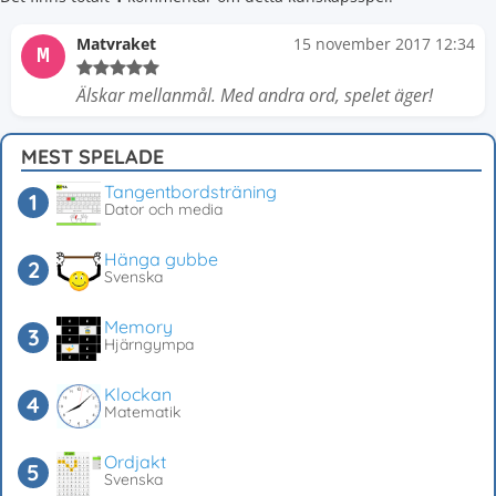
Matvraket
15 november 2017 12:34
M
Älskar mellanmål. Med andra ord, spelet äger!
MEST SPELADE
Tangentbordsträning
Dator och media
Hänga gubbe
Svenska
Memory
Hjärngympa
Klockan
Matematik
Ordjakt
Svenska