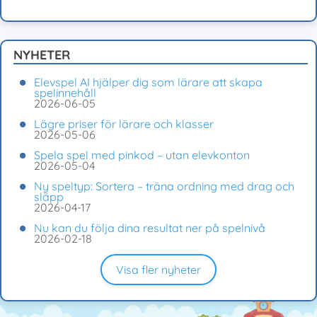
NYHETER
Elevspel AI hjälper dig som lärare att skapa
spelinnehåll
2026-06-05
Lägre priser för lärare och klasser
2026-05-06
Spela spel med pinkod – utan elevkonton
2026-05-04
Ny speltyp: Sortera – träna ordning med drag och
släpp
2026-04-17
Nu kan du följa dina resultat ner på spelnivå
2026-02-18
Visa fler nyheter