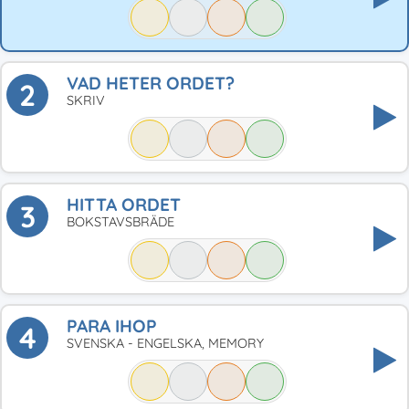
VAD HETER ORDET?
2
SKRIV
HITTA ORDET
3
BOKSTAVSBRÄDE
PARA IHOP
4
SVENSKA - ENGELSKA, MEMORY