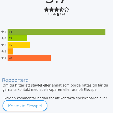
Totalt
124
5
64
4
13
3
15
2
4
1
28
Rapportera
Om du hittar ett stavfel eller annat som borde rättas till får du
gärna ta kontakt med spelskaparen eller oss på Elevspel.
Skriv en kommentar nedan för att kontakta spelskaparen eller
Kontakta Elevspel