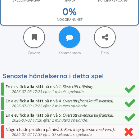
SPELOMGÅNGAR
NIVÅER
KUNSKAPSPOÄNG
NOGGRANNHET
Favorit
Kommentera
Dela
Senaste händelserna i detta spel
En elev fick
alla rätt
på nivå
1. Skriv rätt böjning
.
2026-07-03 17:23 efter 1 minuts spelande.
En elev fick
alla rätt
på nivå
4. Översätt (franska till svenska)
.
2026-07-03 17:22 efter 2 minuters spelande.
En elev fick
alla rätt
på nivå
5. Översätt (svenska till franska)
.
2026-07-03 17:20 efter 2 minuters spelande.
Någon hade problem på nivå
3. Para ihop (person med verb)
.
2026-07-02 17:57 efter 57 sekunders spelande.