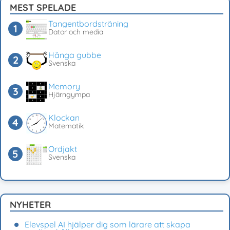
MEST SPELADE
Tangentbordsträning
Dator och media
Hänga gubbe
Svenska
Memory
Hjärngympa
Klockan
Matematik
Ordjakt
Svenska
NYHETER
Elevspel AI hjälper dig som lärare att skapa