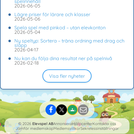
spelinnehåll
2026-06-05
Lägre priser för lärare och klasser
2026-05-06
Spela spel med pinkod – utan elevkonton
2026-05-04
Ny speltyp: Sortera – träna ordning med drag och
släpp
2026-04-17
Nu kan du följa dina resultat ner på spelnivå
2026-02-18
Visa fler nyheter
© 2026
Elevspel AB
Annonsera
Hjälpcenter
Kontakta oss
Jämför medlemskap
Medlemsvillkor
Sekretessinställningar