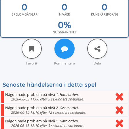
SPELOMGÅNGAR
NIVÅER
KUNSKAPSPOÄNG
NOGGRANNHET
Favorit
Kommentera
Dela
Senaste händelserna i detta spel
Någon hade problem på nivå
1. Hitta orden
.
2026-08-03 11:06 efter 5 sekunders spelande.
Någon hade problem på nivå
2. Gissa ordet
.
2026-06-15 18:10 efter 12 sekunders spelande.
Någon hade problem på nivå
1. Hitta orden
.
2026-06-15 18:10 efter 3 sekunders spelande.