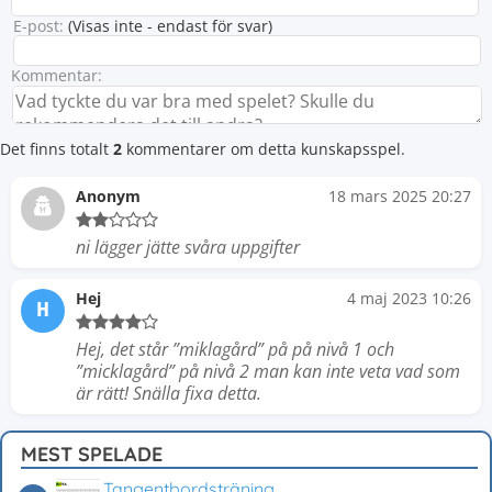
E-post:
(Visas inte - endast för svar)
Kommentar:
Det finns totalt
2
kommentarer om detta kunskapsspel.
Anonym
18 mars 2025 20:27
ni lägger jätte svåra uppgifter
Hej
4 maj 2023 10:26
H
Hej, det står ”miklagård” på på nivå 1 och
”micklagård” på nivå 2 man kan inte veta vad som
är rätt! Snälla fixa detta.
MEST SPELADE
Tangentbordsträning