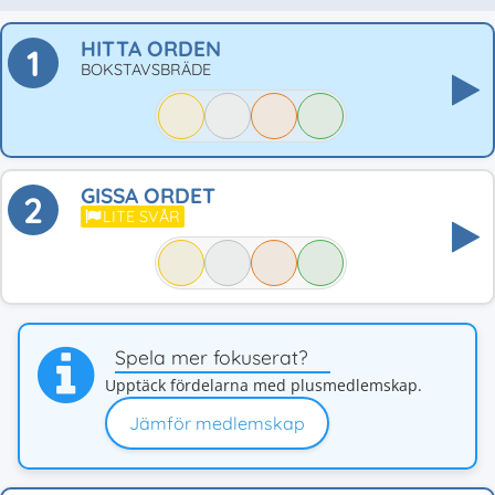
HITTA ORDEN
1
BOKSTAVSBRÄDE
GISSA ORDET
2
LITE SVÅR
Spela mer fokuserat?
Upptäck fördelarna med plusmedlemskap.
Jämför medlemskap