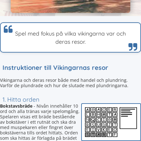
Spel med fokus på vilka vikingarna var och
deras resor.
Instruktioner till Vikingarnas resor
Vikingarna och deras resor både med handel och plundring.
Varför de plundrade och hur de slutade med plundringarna.
1. Hitta orden
Bokstavsbräde
- Nivån innehåller 10
ord och alla tränas varje spelomgång.
Spelaren visas ett bräde bestående
av bokstäver i ett rutnät och ska dra
med muspekaren eller fingret över
bokstäverna tills ordet hittats. Orden
som ska hittas är förlagda på brädet