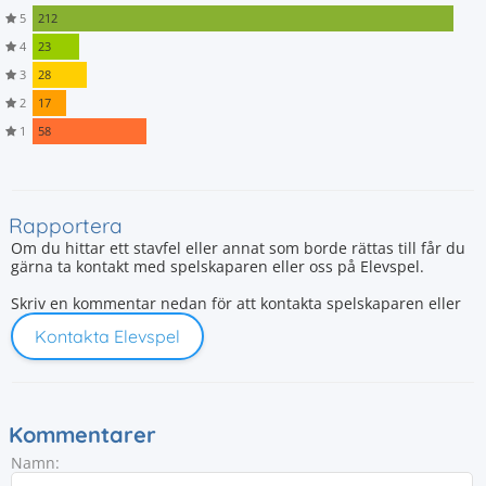
5
212
4
23
3
28
2
17
1
58
Rapportera
Om du hittar ett stavfel eller annat som borde rättas till får du
gärna ta kontakt med spelskaparen eller oss på Elevspel.
Skriv en kommentar nedan för att kontakta spelskaparen eller
Kontakta Elevspel
Kommentarer
Namn: