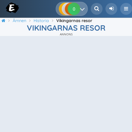
0
0
0
0
Ämnen
Historia
Vikingarnas resor
VIKINGARNAS RESOR
ANNONS