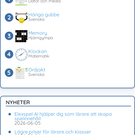
Dator och media
Hänga gubbe
Svenska
Memory
Hjärngympa
Klockan
Matematik
Ordjakt
Svenska
NYHETER
Elevspel AI hjälper dig som lärare att skapa
spelinnehåll
2026-06-05
Lägre priser för lärare och klasser