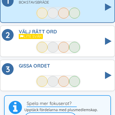
1
BOKSTAVSBRÄDE
VÄLJ RÄTT ORD
2
LITE SVÅR
GISSA ORDET
3
Spela mer fokuserat?
Upptäck fördelarna med plusmedlemskap.