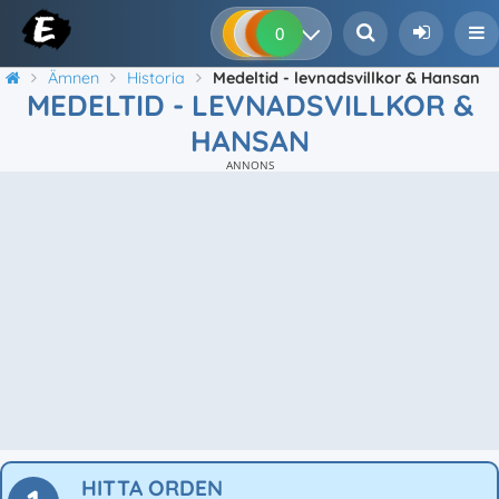
0
0
0
0
Ämnen
Historia
Medeltid - levnadsvillkor & Hansan
MEDELTID - LEVNADSVILLKOR &
HANSAN
ANNONS
HITTA ORDEN