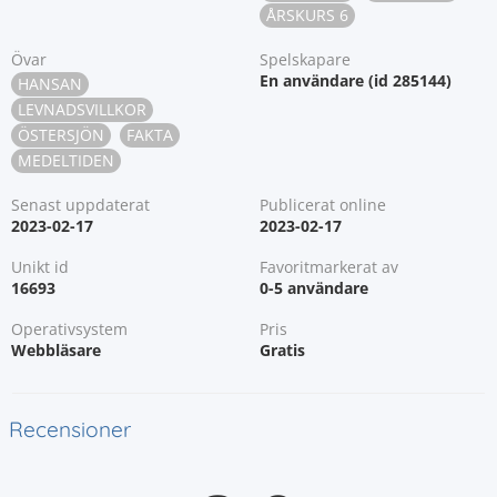
ÅRSKURS 6
Övar
Spelskapare
En användare (id 285144)
HANSAN
LEVNADSVILLKOR
ÖSTERSJÖN
FAKTA
MEDELTIDEN
Senast uppdaterat
Publicerat online
2023-02-17
2023-02-17
Unikt id
Favoritmarkerat av
16693
0-5 användare
Operativsystem
Pris
Webbläsare
Gratis
Recensioner