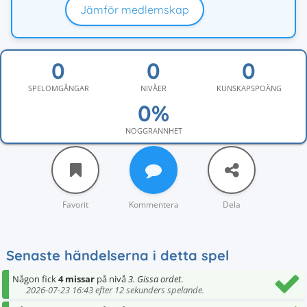
Jämför medlemskap
SPELOMGÅNGAR
NIVÅER
KUNSKAPSPOÄNG
NOGGRANNHET
Favorit
Kommentera
Dela
Senaste händelserna i detta spel
Någon fick
4 missar
på nivå
3. Gissa ordet
.
2026-07-23 16:43 efter 12 sekunders spelande.