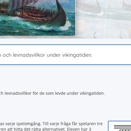
 och levnadsvillkor under vikingatiden.
ch levnadsvillkor för de som levde under vikingatiden.
as varje spelomgång. Till varje fråga får spelaren tre
ren att hitta det rätta alternativet. Eleven har 3