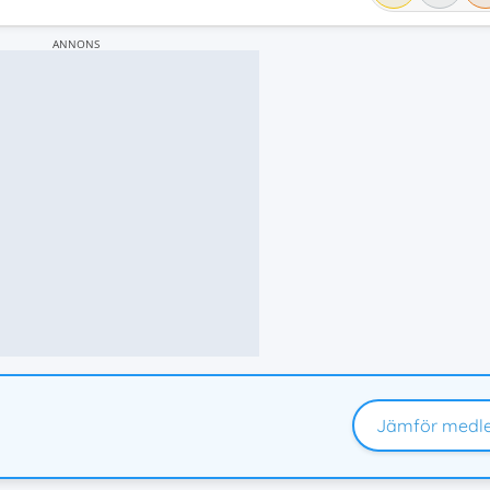
ANNONS
Jämför medl