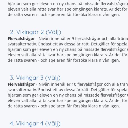
hjärtan som ger eleven en ny chans på missade flervalsfrågor
eleven valt alla rätta svar har spelomgången klarats. Är det fö
de rätta svaren - och spelaren får försöka klara nivån igen.
2. Vikingar 2 (Välj)
Flervalsfrågor
- Nivån innehåller 9 flervalsfrågor och alla träna
svarsalternativ. Endast ett av dessa är rätt. Det gäller för spela
hjärtan som ger eleven en ny chans på missade flervalsfrågor
eleven valt alla rätta svar har spelomgången klarats. Är det fö
de rätta svaren - och spelaren får försöka klara nivån igen.
3. Vikingar 3 (Välj)
Flervalsfrågor
- Nivån innehåller 10 flervalsfrågor och alla trän
svarsalternativ. Endast ett av dessa är rätt. Det gäller för spela
hjärtan som ger eleven en ny chans på missade flervalsfrågor
eleven valt alla rätta svar har spelomgången klarats. Är det fö
de rätta svaren - och spelaren får försöka klara nivån igen.
4. Vikingar 4 (Välj)