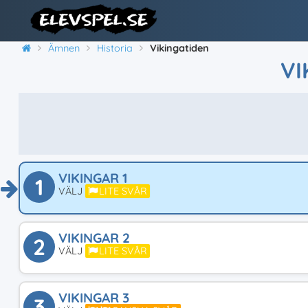
Ämnen
Historia
Vikingatiden
VI
VIKINGAR 1
1
VÄLJ
LITE SVÅR
VIKINGAR 2
2
VÄLJ
LITE SVÅR
VIKINGAR 3
3