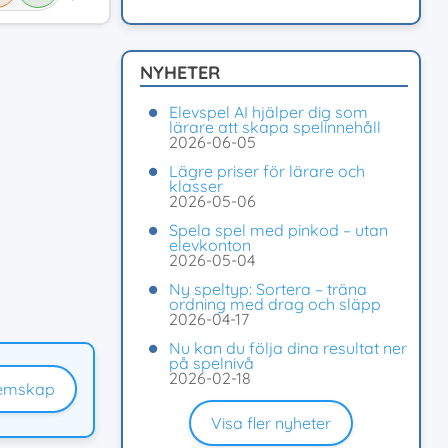
NYHETER
Elevspel AI hjälper dig som
lärare att skapa spelinnehåll
2026-06-05
Lägre priser för lärare och
klasser
2026-05-06
Spela spel med pinkod – utan
elevkonton
2026-05-04
Ny speltyp: Sortera – träna
ordning med drag och släpp
2026-04-17
Nu kan du följa dina resultat ner
på spelnivå
2026-02-18
emskap
Visa fler nyheter