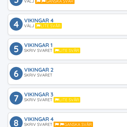
VÄLJ
GANSKA SVÅR
VIKINGAR 4
4
VÄLJ
LITE SVÅR
VIKINGAR 1
5
SKRIV SVARET
LITE SVÅR
VIKINGAR 2
6
SKRIV SVARET
VIKINGAR 3
7
SKRIV SVARET
LITE SVÅR
VIKINGAR 4
8
SKRIV SVARET
GANSKA SVÅR