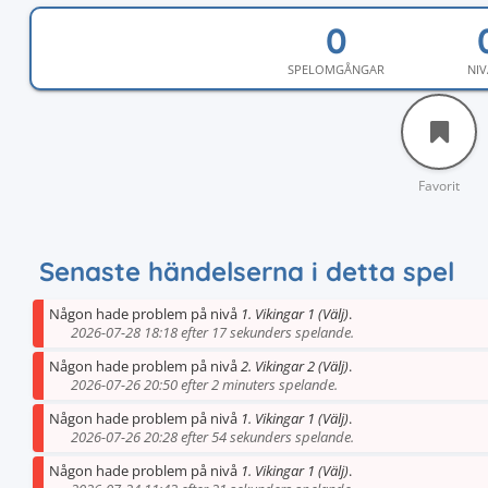
SPELOMGÅNGAR
NIV
Favorit
Senaste händelserna i detta spel
Någon hade problem på nivå
1. Vikingar 1 (Välj)
.
2026-07-28 18:18 efter 17 sekunders spelande.
Någon hade problem på nivå
2. Vikingar 2 (Välj)
.
2026-07-26 20:50 efter 2 minuters spelande.
Någon hade problem på nivå
1. Vikingar 1 (Välj)
.
2026-07-26 20:28 efter 54 sekunders spelande.
Någon hade problem på nivå
1. Vikingar 1 (Välj)
.