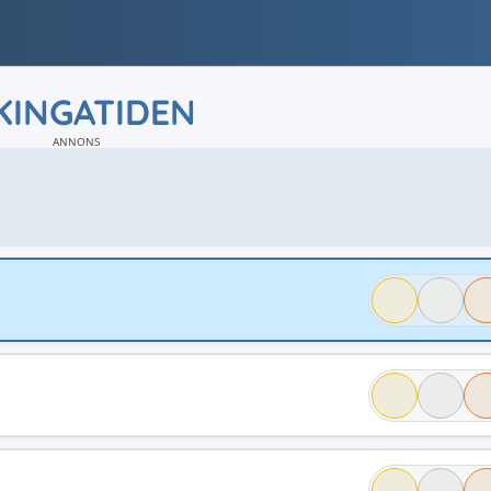
KINGATIDEN
ANNONS