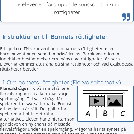
ge elever en fördjupande kunskap om sina
rättigheter.
Instruktioner till Barnets rättigheter
Ett spel om FN:s konvention om barnets rättigheter, eller
barnkonventionen som den också kallas. Barnkonventionen
innehåller bestämmelser om mänskliga rättigheter för barn.
Eleverna kommer att träna på sina rättigheter och vad exakt dessa
rättigheter betyder.
1. Om barnets rättigheter (Flervalsalternativ)
Flervalsfrågor
- Nivån innehåller 6
flervalsfrågor och alla tränas varje
spelomgång. Till varje fråga får
spelaren tre svarsalternativ. Endast
ett av dessa är rätt. Det gäller för
spelaren att hitta det rätta
alternativet. Eleven har 3 hjärtan som
ger eleven en ny chans på missade
flervalsfrågor under en spelomgång. Frågorna har talsyntes på