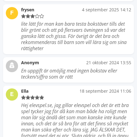
frysen
4 september 2025 14:12
F
lite lätt för man kan bara testa bokstäver tills det
blir grönt och att på flersvars övningen så var det
ganska lätt och gissa. För övrigt är det bra och
rekommenderas till barn som vill lära sig om sina
rättigheter
Anonym
21 oktober 2024 13:55
En uppgift är omöjlig med ingen bokstav eller
tecken/siffra som är rätt
Ella
18 september 2024 11:06
E
Hej elevspel.se, jag gillar elevspel och det är ett bra
spel tycker jag för då kan man både ha roligt men
man lär sig ändå det som man kanske inte kunde
innan, och det är så bra för att det finns så mycket
man kan söka efter och lära sig. JAG ÄLSKAR DET,
fortsätt med det ni gör. Sluta aldrig, och få in ännu