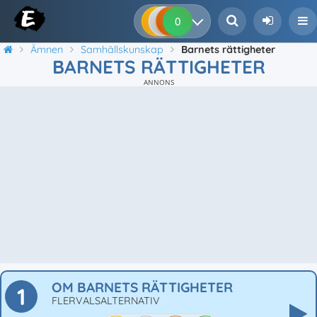
0
0
0
0
Ämnen
Samhällskunskap
Barnets rättigheter
BARNETS RÄTTIGHETER
ANNONS
OM BARNETS RÄTTIGHETER
1
FLERVALSALTERNATIV