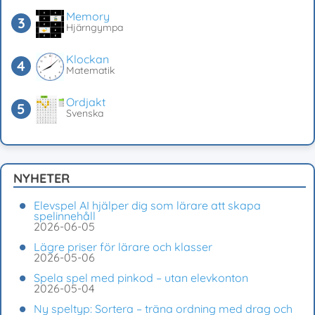
Memory
Hjärngympa
Klockan
Matematik
Ordjakt
Svenska
NYHETER
Elevspel AI hjälper dig som lärare att skapa
spelinnehåll
2026-06-05
Lägre priser för lärare och klasser
2026-05-06
Spela spel med pinkod – utan elevkonton
2026-05-04
Ny speltyp: Sortera – träna ordning med drag och