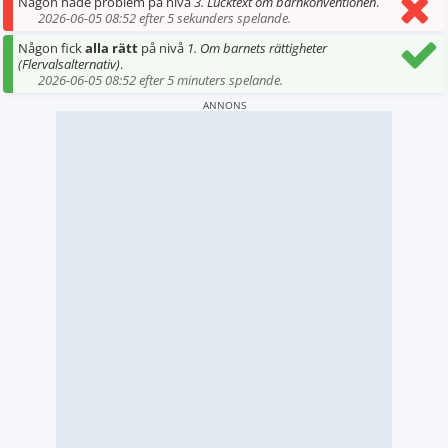
Någon hade problem på nivå
3. Lucktext om barnkonventionen
.
2026-06-05 08:52 efter 5 sekunders spelande.
Någon fick
alla rätt
på nivå
1. Om barnets rättigheter
(Flervalsalternativ)
.
2026-06-05 08:52 efter 5 minuters spelande.
ANNONS