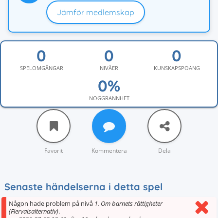
Jämför medlemskap
SPELOMGÅNGAR
NIVÅER
KUNSKAPSPOÄNG
NOGGRANNHET
Favorit
Kommentera
Dela
Senaste händelserna i detta spel
Någon hade problem på nivå
1. Om barnets rättigheter
(Flervalsalternativ)
.