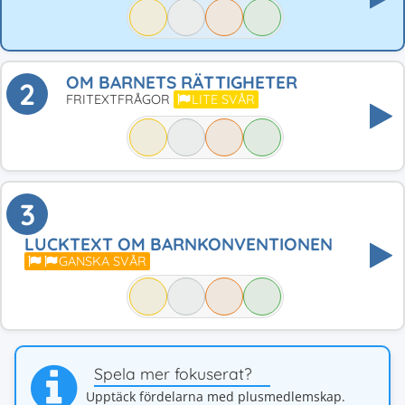
OM BARNETS RÄTTIGHETER
2
FRITEXTFRÅGOR
LITE SVÅR
3
LUCKTEXT OM BARNKONVENTIONEN
GANSKA SVÅR
Spela mer fokuserat?
Upptäck fördelarna med plusmedlemskap.