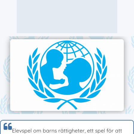
Elevspel om barns rättigheter, ett spel för att