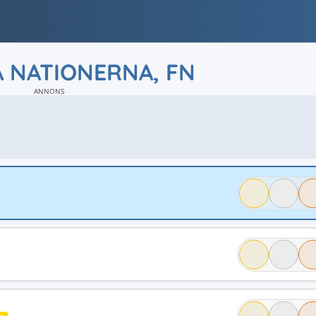
 NATIONERNA, FN
ANNONS