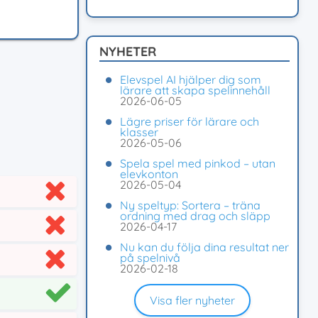
NYHETER
Elevspel AI hjälper dig som
lärare att skapa spelinnehåll
2026-06-05
Lägre priser för lärare och
klasser
2026-05-06
Spela spel med pinkod – utan
elevkonton
2026-05-04
Ny speltyp: Sortera – träna
ordning med drag och släpp
2026-04-17
Nu kan du följa dina resultat ner
på spelnivå
2026-02-18
Visa fler nyheter