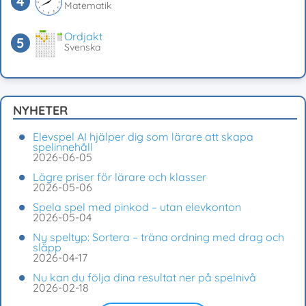
Matematik
Ordjakt
Svenska
NYHETER
Elevspel AI hjälper dig som lärare att skapa
spelinnehåll
2026-06-05
Lägre priser för lärare och klasser
2026-05-06
Spela spel med pinkod – utan elevkonton
2026-05-04
Ny speltyp: Sortera – träna ordning med drag och
släpp
2026-04-17
Nu kan du följa dina resultat ner på spelnivå
2026-02-18