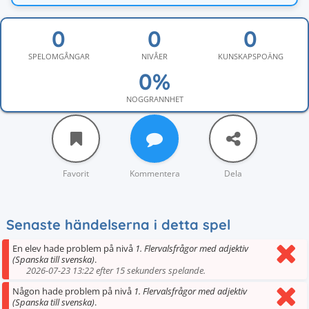
SPELOMGÅNGAR
NIVÅER
KUNSKAPSPOÄNG
NOGGRANNHET
Favorit
Kommentera
Dela
Senaste händelserna i detta spel
En elev hade problem på nivå
1. Flervalsfrågor med adjektiv
(Spanska till svenska)
.
2026-07-23 13:22 efter 15 sekunders spelande.
Någon hade problem på nivå
1. Flervalsfrågor med adjektiv
(Spanska till svenska)
.