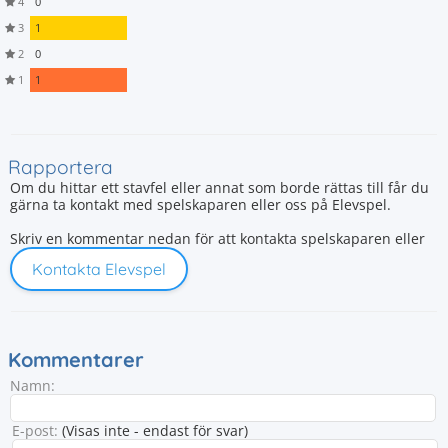
4
0
3
1
2
0
1
1
Rapportera
Om du hittar ett stavfel eller annat som borde rättas till får du
gärna ta kontakt med spelskaparen eller oss på Elevspel.
Skriv en kommentar nedan för att kontakta spelskaparen eller
Kontakta Elevspel
Kommentarer
Namn:
E-post:
(Visas inte - endast för svar)