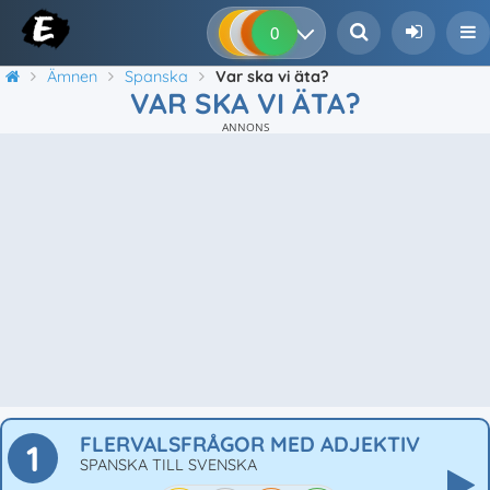
0
0
0
0
Ämnen
Spanska
Var ska vi äta?
VAR SKA VI ÄTA?
ANNONS
FLERVALSFRÅGOR MED ADJEKTIV
1
SPANSKA TILL SVENSKA