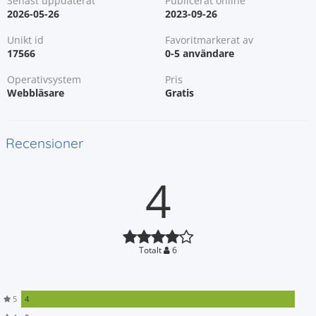
Senast uppdaterat
Publicerat online
2026-05-26
2023-09-26
Unikt id
Favoritmarkerat av
17566
0-5 användare
Operativsystem
Pris
Webbläsare
Gratis
Recensioner
4
Totalt
6
5
4