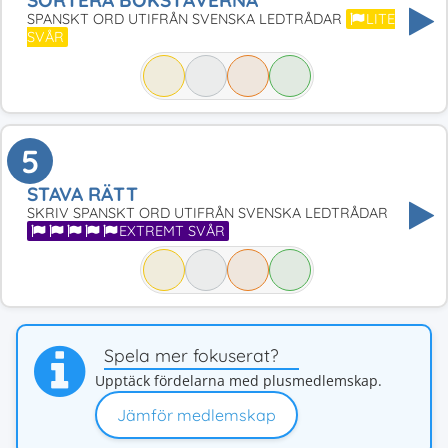
SORTERA BOKSTÄVERNA
SPANSKT ORD UTIFRÅN SVENSKA LEDTRÅDAR
LITE
SVÅR
5
STAVA RÄTT
SKRIV SPANSKT ORD UTIFRÅN SVENSKA LEDTRÅDAR
EXTREMT SVÅR
Spela mer fokuserat?
Upptäck fördelarna med plusmedlemskap.
Jämför medlemskap