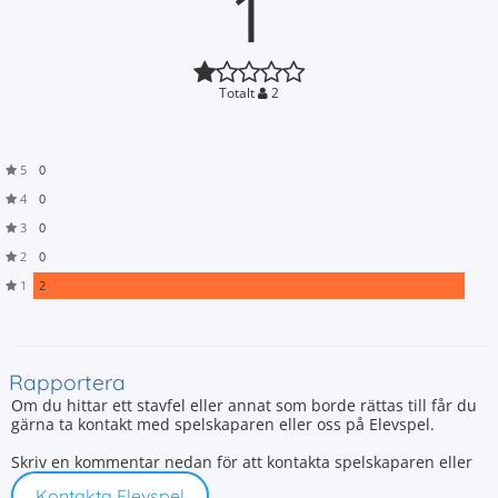
1
Totalt
2
5
0
4
0
3
0
2
0
1
2
Rapportera
Om du hittar ett stavfel eller annat som borde rättas till får du
gärna ta kontakt med spelskaparen eller oss på Elevspel.
Skriv en kommentar nedan för att kontakta spelskaparen eller
Kontakta Elevspel