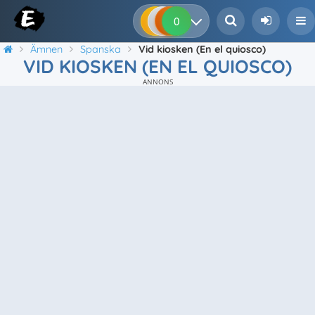
0
0
0
0
Ämnen
Spanska
Vid kiosken (En el quiosco)
VID KIOSKEN (EN EL QUIOSCO)
ANNONS