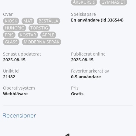
ÅRSKURS 9
GYMNASIET
Övar
Spelskapare
En användare (id 336544)
KIOSK
MAT
BESTÄLLA
HUNGRIG
TÖRSTIG
PRIS
KOSTAR
ÄPPLE
GLASS
MODERNA SPRÅK
Senast uppdaterat
Publicerat online
2025-08-15
2025-08-15
Unikt id
Favoritmarkerat av
21182
0-5 användare
Operativsystem
Pris
Webbläsare
Gratis
Recensioner