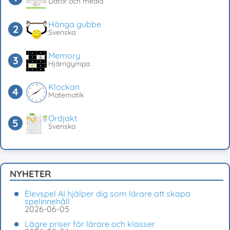
Dator och media
Hänga gubbe
Svenska
Memory
Hjärngympa
Klockan
Matematik
Ordjakt
Svenska
NYHETER
Elevspel AI hjälper dig som lärare att skapa
spelinnehåll
2026-06-05
Lägre priser för lärare och klasser