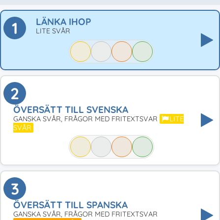
LÄNKA IHOP
1
LITE SVÅR
2
ÖVERSÄTT TILL SVENSKA
GANSKA SVÅR, FRÅGOR MED FRITEXTSVAR
LITE
SVÅR
3
ÖVERSÄTT TILL SPANSKA
GANSKA SVÅR, FRÅGOR MED FRITEXTSVAR