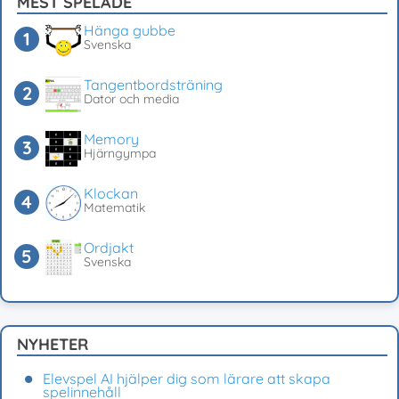
MEST SPELADE
Hänga gubbe
Svenska
Tangentbordsträning
Dator och media
Memory
Hjärngympa
Klockan
Matematik
Ordjakt
Svenska
NYHETER
Elevspel AI hjälper dig som lärare att skapa
spelinnehåll