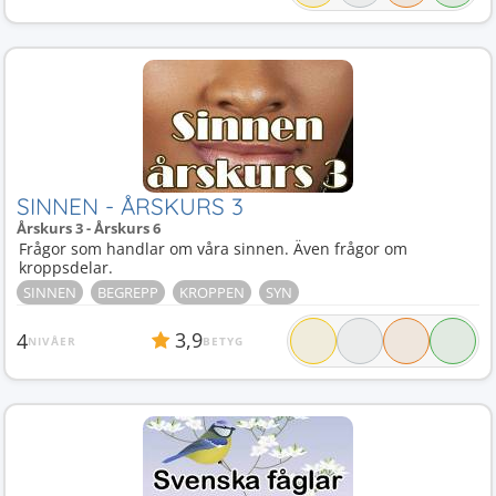
SINNEN - ÅRSKURS 3
Årskurs 3 - Årskurs 6
Frågor som handlar om våra sinnen. Även frågor om
kroppsdelar.
SINNEN
BEGREPP
KROPPEN
SYN
3,9
4
NIVÅER
BETYG