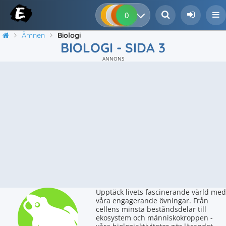
0
0
0
0
Ämnen
Biologi
BIOLOGI - SIDA 3
ANNONS
Upptäck livets fascinerande värld med
våra engagerande övningar. Från
cellens minsta beståndsdelar till
ekosystem och människokroppen -