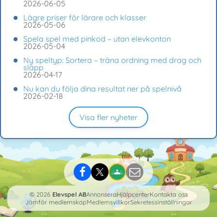
2026-06-05
Lägre priser för lärare och klasser
2026-05-06
Spela spel med pinkod – utan elevkonton
2026-05-04
Ny speltyp: Sortera – träna ordning med drag och
släpp
2026-04-17
Nu kan du följa dina resultat ner på spelnivå
2026-02-18
Visa fler nyheter
© 2026
Elevspel AB
Annonsera
Hjälpcenter
Kontakta oss
Jämför medlemskap
Medlemsvillkor
Sekretessinställningar