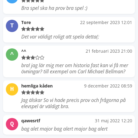
Bra spel ska ha prov bra spel :)
Tore
22 september 2023 12:01
T
Det var väldigt roligt att spela detta(:
^^
21 februari 2023 21:00
^
bra! jag lär mig mer om historia fast kan vi få mer
övningar? till exempel om Carl Michael Bellman?
hemliga kåden
9 december 2022 08:59
H
Jag älskar So vi hade precis prov och frågorna på
elevspel är väldigt bra.
qawesrtf
31 maj 2022 12:20
Q
bag alet major bag alert major bag alert