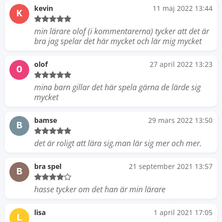
kevin
11 maj 2022 13:44
K
min lärare olof (i kommentarerna) tycker att det är
bra jag spelar det här mycket och lär mig mycket
olof
27 april 2022 13:23
O
mina barn gillar det här spela gärna de lärde sig
mycket
bamse
29 mars 2022 13:50
B
det är roligt att lära sig.man lär sig mer och mer.
bra spel
21 september 2021 13:57
B
hasse tycker om det han är min lärare
lisa
1 april 2021 17:05
L