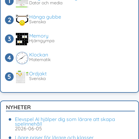
Dator och media
Hänga gubbe
Svenska
Memory
Hjärngympa
Klockan
Matematik
Ordjakt
Svenska
NYHETER
Elevspel AI hjälper dig som lärare att skapa
spelinnehåll
2026-06-05
Lägre priser för lärare och klasser