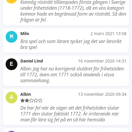
Kvinnlig rösträtt tillämpades första gången i Sverige
under frihetstiden (1718-1772), då en viss kategori
kvinnor hade en begränsad form av rösträtt. Så den
frågan är fel.
Milo
2 mars 2021 13:58
M
Bra spel och som lärare tycker jag det var lärorikt
bra spel
Daniel Lind
16 november 2020 14:31
E
Albin: Jag har nu korrigerat slutåret för frihetstiden
till 1772, även om 1771 också används i vissa
sammanhang.
Albin
13 november 2020 09:34
A
De har fel när de säger att det frihetstiden slutar
1771 den slutar faktiskt 1772. Är irriterande när
man får lära sig fel på en så här hemsida