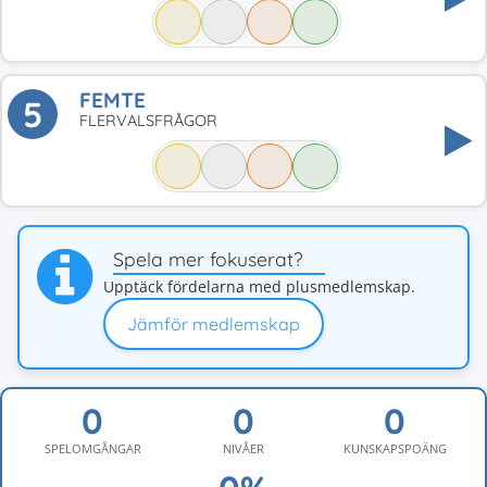
FEMTE
5
FLERVALSFRÅGOR
Spela mer fokuserat?
Upptäck fördelarna med plusmedlemskap.
Jämför medlemskap
SPELOMGÅNGAR
NIVÅER
KUNSKAPSPOÄNG