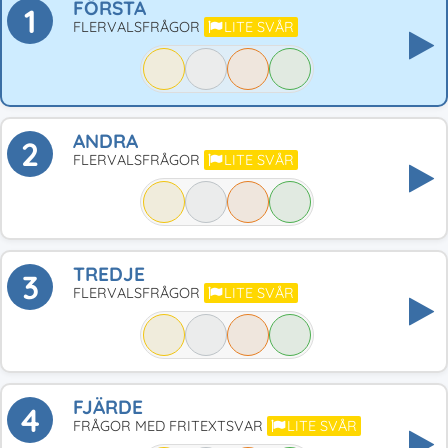
FÖRSTA
1
FLERVALSFRÅGOR
LITE SVÅR
ANDRA
2
FLERVALSFRÅGOR
LITE SVÅR
TREDJE
3
FLERVALSFRÅGOR
LITE SVÅR
FJÄRDE
4
FRÅGOR MED FRITEXTSVAR
LITE SVÅR