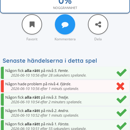
NOGGRANNHET
Favorit
Kommentera
Dela
Senaste händelserna i detta spel
Någon fick
alla rätt
på nivå
5. Femte
.
2026-06-10 10:56 efter 28 sekunders spelande.
Någon hade problem på nivå
4. Fjärde
.
2026-06-10 10:56 efter 1 minuts spelande.
Någon fick
alla rätt
på nivå
3. Tredje
.
2026-06-10 10:54 efter 2 minuters spelande.
Någon fick
alla rätt
på nivå
2. Andra
.
2026-06-10 10:52 efter 1 minuts spelande.
Någon fick
alla rätt
på nivå
1. Första
.
2026-06-10 10:51 efter 55 sekunders spelande.