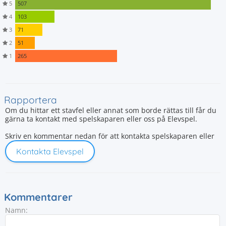
5
507
4
103
3
71
2
51
1
265
Rapportera
Om du hittar ett stavfel eller annat som borde rättas till får du
gärna ta kontakt med spelskaparen eller oss på Elevspel.
Skriv en kommentar nedan för att kontakta spelskaparen eller
Kontakta Elevspel
Kommentarer
Namn: