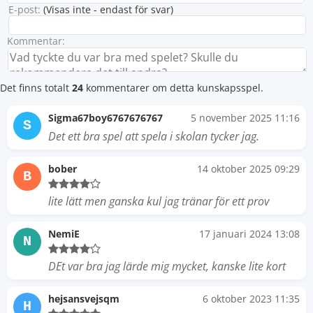
E-post:
(Visas inte - endast för svar)
Kommentar:
Det finns totalt
24
kommentarer om detta kunskapsspel.
Sigma67boy6767676767
5 november 2025 11:16
S
Det ett bra spel att spela i skolan tycker jag.
bober
14 oktober 2025 09:29
B
lite lätt men ganska kul jag tränar för ett prov
NemiE
17 januari 2024 13:08
N
DEt var bra jag lärde mig mycket, kanske lite kort
hejsansvejsqm
6 oktober 2023 11:35
H