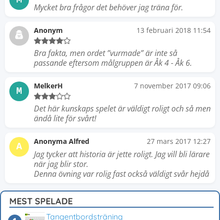
Mycket bra frågor det behöver jag träna för.
Anonym
13 februari 2018 11:54
Bra fakta, men ordet ”vurmade” är inte så
passande eftersom målgruppen är Åk 4 - Åk 6.
MelkerH
7 november 2017 09:06
M
Det här kunskaps spelet är väldigt roligt och så men
ändå lite för svårt!
Anonyma Alfred
27 mars 2017 12:27
A
Jag tycker att historia är jette roligt. Jag vill bli lärare
när jag blir stor.
Denna övning var rolig fast också väldigt svår hejdå
MEST SPELADE
Tangentbordsträning