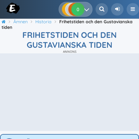
0
0
0
0
Ämnen
Historia
Frihetstiden och den Gustavianska
tiden
FRIHETSTIDEN OCH DEN
GUSTAVIANSKA TIDEN
ANNONS