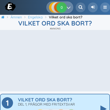
0
0
0
0
Ämnen
Engelska
Vilket ord ska bort?
VILKET ORD SKA BORT?
ANNONS
VILKET ORD SKA BORT?
1
DEL 1, FRÅGOR MED FRITEXTSVAR