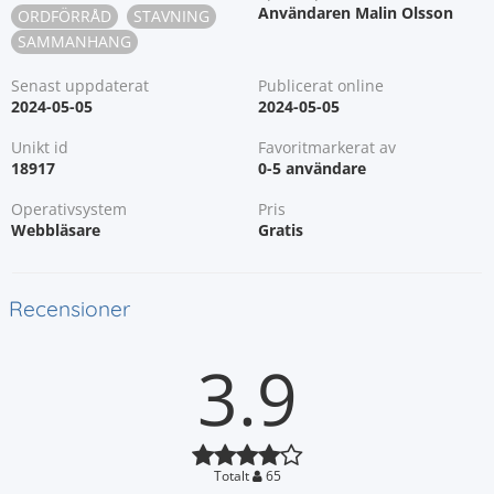
Användaren Malin Olsson
ORDFÖRRÅD
STAVNING
SAMMANHANG
Senast uppdaterat
Publicerat online
2024-05-05
2024-05-05
Unikt id
Favoritmarkerat av
18917
0-5 användare
Operativsystem
Pris
Webbläsare
Gratis
Recensioner
3.9
Totalt
65