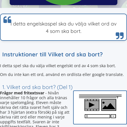
I detta engelskaspel ska du välja vilket ord av
4 som ska bort.
Instruktioner till Vilket ord ska bort?
I detta spel ska du välja vilket engelskt ord av 4 som ska bort.
Om du inte kan ett ord, använd en ordlista eller google translate.
1. Vilket ord ska bort? (Del 1)
Frågor med fritextsvar
- Nivån
innehåller 10 frågor och alla tränas
varje spelomgång. Eleven måste
skriva det rätta svaret helt själv och
har 3 hjärtan (extra försök) på sig att
skriva rätt ord eller mening i varje
uppgifts textfält. Svaren är inte
skiftlägeskänsliga. Eleven har 3