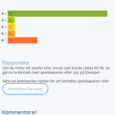
5
43
4
3
3
3
2
3
1
13
Rapportera
Om du hittar ett stavfel eller annat som borde rättas till får du
gärna ta kontakt med spelskaparen eller oss på Elevspel.
Skriv en kommentar nedan för att kontakta spelskaparen eller
Kontakta Elevspel
Kommentarer