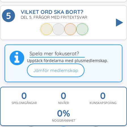
VILKET ORD SKA BORT?
5
DEL 5, FRÅGOR MED FRITEXTSVAR
Spela mer fokuserat?
Upptäck fördelarna med plusmedlemskap.
Jämför medlemskap
SPELOMGÅNGAR
NIVÅER
KUNSKAPSPOÄNG
NOGGRANNHET