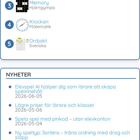
Memory
Hjärngympa
Klockan
Matematik
Ordjakt
Svenska
NYHETER
Elevspel AI hjälper dig som lärare att skapa
spelinnehåll
2026-06-05
Lägre priser för lärare och klasser
2026-05-06
Spela spel med pinkod – utan elevkonton
2026-05-04
Ny speltyp: Sortera – träna ordning med drag och
släpp