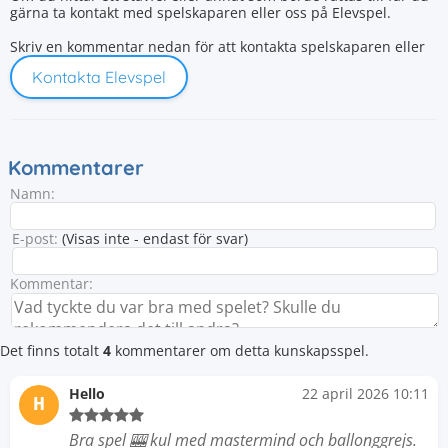
gärna ta kontakt med spelskaparen eller oss på Elevspel.
Skriv en kommentar nedan för att kontakta spelskaparen eller
Kontakta Elevspel
Kommentarer
Namn:
E-post:
(Visas inte - endast för svar)
Kommentar:
Det finns totalt
4
kommentarer om detta kunskapsspel.
Hello
22 april 2026 10:11
H
Bra spel 🎰 kul med mastermind och ballonggrejs.