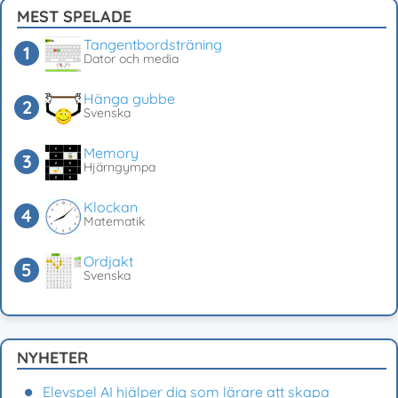
MEST SPELADE
Tangentbordsträning
Dator och media
Hänga gubbe
Svenska
Memory
Hjärngympa
Klockan
Matematik
Ordjakt
Svenska
NYHETER
Elevspel AI hjälper dig som lärare att skapa