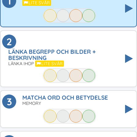
1
LITE SVÅR
2
LÄNKA BEGREPP OCH BILDER +
BESKRIVNING
LÄNKA IHOP
LITE SVÅR
MATCHA ORD OCH BETYDELSE
3
MEMORY