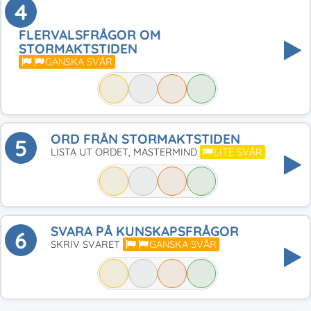
4
FLERVALSFRÅGOR OM
STORMAKTSTIDEN
GANSKA SVÅR
ORD FRÅN STORMAKTSTIDEN
5
LISTA UT ORDET, MASTERMIND
LITE SVÅR
SVARA PÅ KUNSKAPSFRÅGOR
6
SKRIV SVARET
GANSKA SVÅR