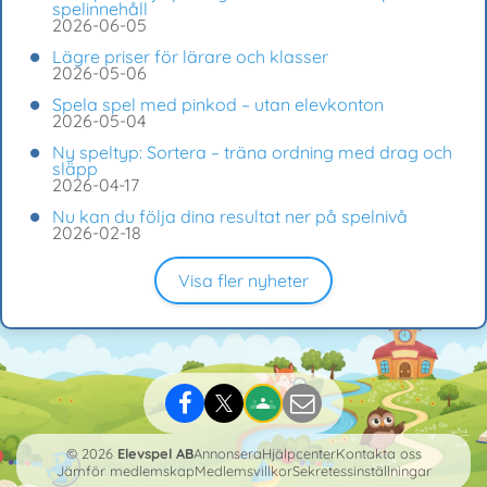
spelinnehåll
2026-06-05
Lägre priser för lärare och klasser
2026-05-06
Spela spel med pinkod – utan elevkonton
2026-05-04
Ny speltyp: Sortera – träna ordning med drag och
släpp
2026-04-17
Nu kan du följa dina resultat ner på spelnivå
2026-02-18
Visa fler nyheter
© 2026
Elevspel AB
Annonsera
Hjälpcenter
Kontakta oss
Jämför medlemskap
Medlemsvillkor
Sekretessinställningar