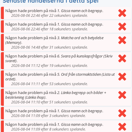
Senaste händelserna i detta spel
Någon hade problem på nivå
1. Gissa namn och begrepp
.
2026-08-06 22:46 efter 22 sekunders spelande.
Någon hade problem på nivå
1. Gissa namn och begrepp
.
2026-08-06 22:46 efter 18 sekunders spelande.
Någon hade problem på nivå
3. Matcha ord och betydelse
(Memory)
.
2026-08-06 14:48 efter 31 sekunders spelande.
Någon hade problem på nivå
6. Svara på kunskapsfrågor (Skriv
svaret)
.
2026-08-04 11:12 efter 19 sekunders spelande.
Någon hade problem på nivå
5. Ord från stormaktstiden (Lista ut
ordet)
.
2026-08-04 11:11 efter 53 sekunders spelande.
Någon hade problem på nivå
2. Länka begrepp och bilder +
beskrivning (Länka ihop)
.
2026-08-04 11:10 efter 51 sekunders spelande.
Någon hade problem på nivå
1. Gissa namn och begrepp
.
2026-08-04 11:09 efter 3 sekunders spelande.
Någon hade problem på nivå
1. Gissa namn och begrepp
.
2026-08-04 11:09 efter 8 sekunders spelande.