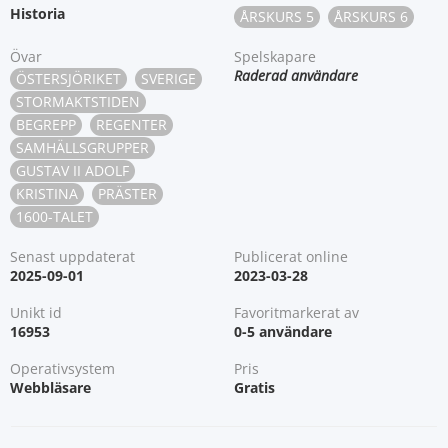
Historia
ÅRSKURS 5
ÅRSKURS 6
Övar
Spelskapare
Raderad användare
ÖSTERSJÖRIKET
SVERIGE
STORMAKTSTIDEN
BEGREPP
REGENTER
SAMHÄLLSGRUPPER
GUSTAV II ADOLF
KRISTINA
PRÄSTER
1600-TALET
Senast uppdaterat
Publicerat online
2025-09-01
2023-03-28
Unikt id
Favoritmarkerat av
16953
0-5 användare
Operativsystem
Pris
Webbläsare
Gratis