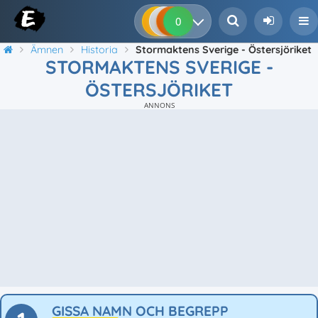
0
0
0
0
Ämnen
Historia
Stormaktens Sverige - Östersjöriket
STORMAKTENS SVERIGE -
ÖSTERSJÖRIKET
ANNONS
GISSA NAMN OCH BEGREPP