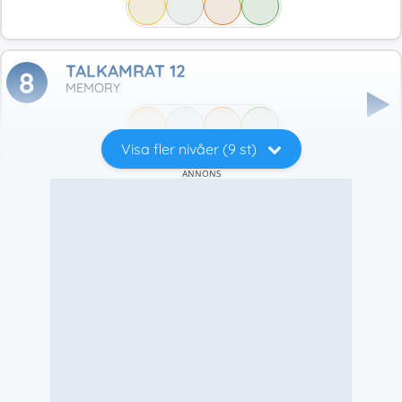
TALKAMRAT 12
8
MEMORY
Visa fler nivåer (9 st)
ANNONS