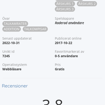
ÅRSKURS 1
ÅRSKURS 2
ÅRSKURS 3
Övar
Spelskapare
Raderad användare
TALKAMRATER
ADDITION
TALKOMPISAR
Senast uppdaterat
Publicerat online
2022-10-31
2017-10-22
Unikt id
Favoritmarkerat av
7245
0-5 användare
Operativsystem
Pris
Webbläsare
Gratis
Recensioner
3.8