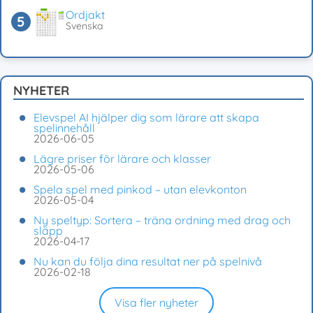
Ordjakt
Svenska
NYHETER
Elevspel AI hjälper dig som lärare att skapa
spelinnehåll
2026-06-05
Lägre priser för lärare och klasser
2026-05-06
Spela spel med pinkod – utan elevkonton
2026-05-04
Ny speltyp: Sortera – träna ordning med drag och
släpp
2026-04-17
Nu kan du följa dina resultat ner på spelnivå
2026-02-18
Visa fler nyheter