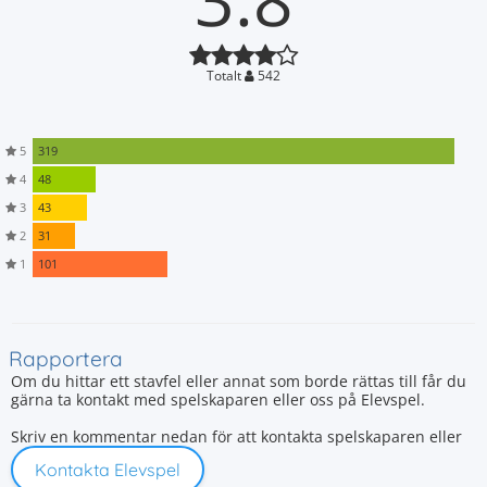
Totalt
542
5
319
4
48
3
43
2
31
1
101
Rapportera
Om du hittar ett stavfel eller annat som borde rättas till får du
gärna ta kontakt med spelskaparen eller oss på Elevspel.
Skriv en kommentar nedan för att kontakta spelskaparen eller
Kontakta Elevspel