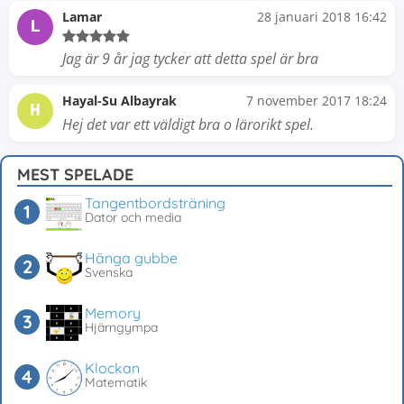
Lamar
28 januari 2018 16:42
L
Jag är 9 år jag tycker att detta spel är bra
Hayal-Su Albayrak
7 november 2017 18:24
H
Hej det var ett väldigt bra o lärorikt spel.
MEST SPELADE
Tangentbordsträning
Dator och media
Hänga gubbe
Svenska
Memory
Hjärngympa
Klockan
Matematik