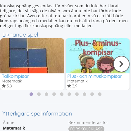
Kunskapspoäng ges endast för nivåer som du inte har klarat
tidigare, det vill säga de nivåer som ännu inte har förbockade
gröna cirklar. Även efter att du har klarat en nivå och fått både
kunskapspoäng och medaljer kan du fortsätta träna på den, men
det ger inga fler kunskapspoäng eller medaljer.
Liknande spel
Talkompisar
Plus- och minuskompisar
Matematik
Matematik
3,8
3,9
Ytterligare spelinformation
Ämne
Rekommenderas för
Matematik
FÖRSKOLEKLASS