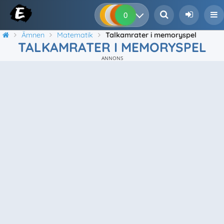
0
0
0
0
Ämnen
Matematik
Talkamrater i memoryspel
TALKAMRATER I MEMORYSPEL
ANNONS