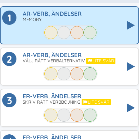
AR-VERB, ÄNDELSER
1
MEMORY
AR-VERB, ÄNDELSER
2
VÄLJ RÄTT VERBALTERNATIV
LITE SVÅR
ER-VERB, ÄNDELSER
3
SKRIV RÄTT VERBBÖJNING
LITE SVÅR
ER-VERB, ÄNDELSER