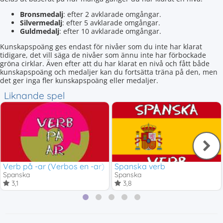
Bronsmedalj
: efter 2 avklarade omgångar.
Silvermedalj
: efter 5 avklarade omgångar.
Guldmedalj
: efter 10 avklarade omgångar.
Kunskapspoäng ges endast för nivåer som du inte har klarat
tidigare, det vill säga de nivåer som ännu inte har förbockade
gröna cirklar. Även efter att du har klarat en nivå och fått både
kunskapspoäng och medaljer kan du fortsätta träna på den, men
det ger inga fler kunskapspoäng eller medaljer.
Liknande spel
Verb på -ar (Verbos en -ar)
Spanska verb
Spanska
Spanska
3,1
3,8