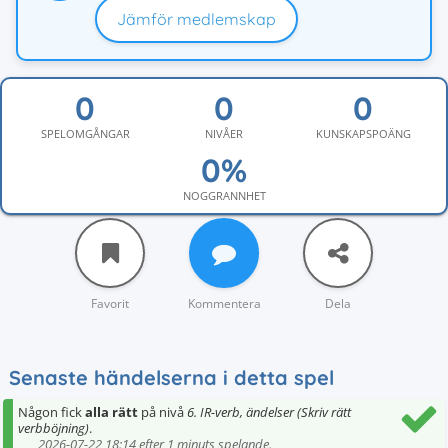
Jämför medlemskap
SPELOMGÅNGAR
NIVÅER
KUNSKAPSPOÄNG
NOGGRANNHET
Favorit
Kommentera
Dela
Senaste händelserna i detta spel
Någon fick
alla rätt
på nivå
6. IR-verb, ändelser (Skriv rätt
verbböjning)
.
2026-07-22 18:14 efter 1 minuts spelande.