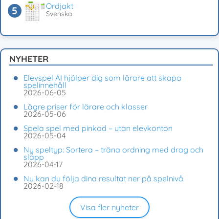
Ordjakt
Svenska
NYHETER
Elevspel AI hjälper dig som lärare att skapa
spelinnehåll
2026-06-05
Lägre priser för lärare och klasser
2026-05-06
Spela spel med pinkod – utan elevkonton
2026-05-04
Ny speltyp: Sortera – träna ordning med drag och
släpp
2026-04-17
Nu kan du följa dina resultat ner på spelnivå
2026-02-18
Visa fler nyheter