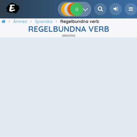
0
0
0
0
Ämnen
Spanska
Regelbundna verb
REGELBUNDNA VERB
ANNONS