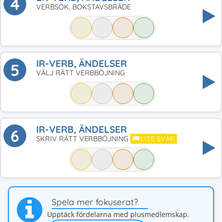
4
VERBSÖK, BOKSTAVSBRÄDE
IR-VERB, ÄNDELSER
5
VÄLJ RÄTT VERBBÖJNING
IR-VERB, ÄNDELSER
6
SKRIV RÄTT VERBBÖJNING
LITE SVÅR
Spela mer fokuserat?
Upptäck fördelarna med plusmedlemskap.