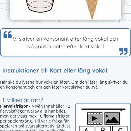
Vi skriver en konsonant efter lång vokal och
två konsonanter efter kort vokal.
Instruktioner till Kort eller lång vokal
Här ska du lyssna hur vokalen låter. Om den låter lång skriver du
en konsonant och om den låter kort skriver du två.
1. Vilken är rätt?
Flervalsfrågor
- Nivån innehåller 12
flervalsfrågor (varav alla har bild),
men det visas max 10 flervalsfrågor
per spelomgång. Till varje fråga får
spelaren två svarsalternativ. Endast
ett av dessa är rätt. Det gäller för