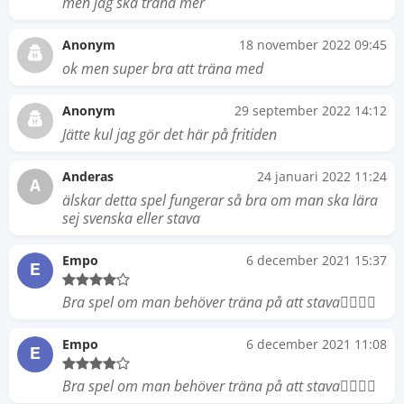
men jag ska träna mer
Anonym
18 november 2022 09:45
ok men super bra att träna med
Anonym
29 september 2022 14:12
Jätte kul jag gör det här på fritiden
Anderas
24 januari 2022 11:24
A
älskar detta spel fungerar så bra om man ska lära
sej svenska eller stava
Empo
6 december 2021 15:37
E
Bra spel om man behöver träna på att stava👌🏻👍🏻
Empo
6 december 2021 11:08
E
Bra spel om man behöver träna på att stava👌🏻👍🏻