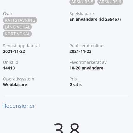
ÅRSKURS 5
ÅRSKURS 6
Övar
Spelskapare
En användare (id 255457)
RÄTTSTAVNING
LÅNG VOKAL
KORT VOKAL
Senast uppdaterat
Publicerat online
2021-11-22
2021-11-23
Unikt id
Favoritmarkerat av
14413
10-20 användare
Operativsystem
Pris
Webbläsare
Gratis
Recensioner
3.8