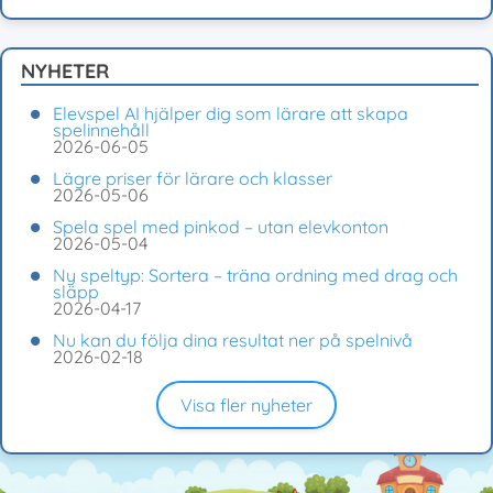
NYHETER
Elevspel AI hjälper dig som lärare att skapa
spelinnehåll
2026-06-05
Lägre priser för lärare och klasser
2026-05-06
Spela spel med pinkod – utan elevkonton
2026-05-04
Ny speltyp: Sortera – träna ordning med drag och
släpp
2026-04-17
Nu kan du följa dina resultat ner på spelnivå
2026-02-18
Visa fler nyheter