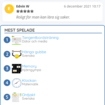
Edvin W
6 december 2021 10:17
E
Roligt för man kan lära sig saker.
MEST SPELADE
Tangentbordsträning
Dator och media
Hänga gubbe
Svenska
Memory
Hjärngympa
Klockan
Matematik
Ordjakt
Svenska