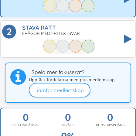
STAVA RÄTT
2
FRÅGOR MED FRITEXTSVAR
Spela mer fokuserat?
Upptäck fördelarna med plusmedlemskap.
Jämför medlemskap
SPELOMGÅNGAR
NIVÅER
KUNSKAPSPOÄNG