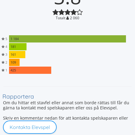
Totalt
2 060
5
1 184
4
181
3
161
2
109
1
425
Rapportera
Om du hittar ett stavfel eller annat som borde rättas till får du
gärna ta kontakt med spelskaparen eller oss på Elevspel.
Skriv en kommentar nedan för att kontakta spelskaparen eller
Kontakta Elevspel