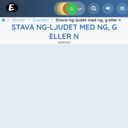
0
0
0
0
Ämnen
Svenska
Stava ng-ljudet med ng, g eller n
STAVA NG-LJUDET MED NG, G
ELLER N
ANNONS