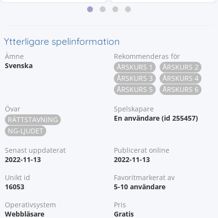
Ytterligare spelinformation
Ämne
Rekommenderas för
Svenska
ÅRSKURS 1
ÅRSKURS 2
ÅRSKURS 3
ÅRSKURS 4
ÅRSKURS 5
ÅRSKURS 6
Övar
Spelskapare
En användare (id 255457)
RÄTTSTAVNING
NG-LJUDET
Senast uppdaterat
Publicerat online
2022-11-13
2022-11-13
Unikt id
Favoritmarkerat av
16053
5-10 användare
Operativsystem
Pris
Webbläsare
Gratis