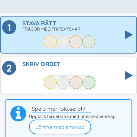
STAVA RÄTT
1
FRÅGOR MED FRITEXTSVAR
SKRIV ORDET
2
Spela mer fokuserat?
Upptäck fördelarna med plusmedlemskap.
Jämför medlemskap