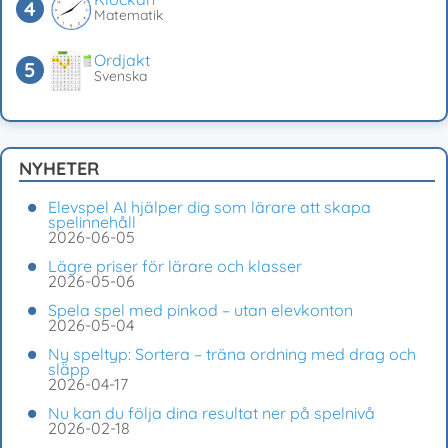
Matematik
Ordjakt
Svenska
NYHETER
Elevspel AI hjälper dig som lärare att skapa
spelinnehåll
2026-06-05
Lägre priser för lärare och klasser
2026-05-06
Spela spel med pinkod – utan elevkonton
2026-05-04
Ny speltyp: Sortera – träna ordning med drag och
släpp
2026-04-17
Nu kan du följa dina resultat ner på spelnivå
2026-02-18