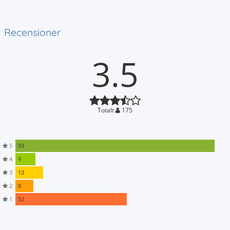
Recensioner
3.5
Totalt
175
5
93
4
9
3
13
2
8
1
52