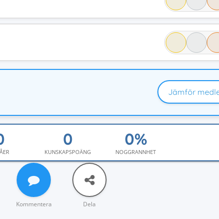
Jämför medl
ÅER
KUNSKAPSPOÄNG
NOGGRANNHET
Kommentera
Dela