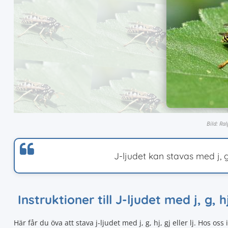
Bild: Ra
J-ljudet kan stavas med j, g, 
Instruktioner till J-ljudet med j, g, hj
Här får du öva att stava j-ljudet med j, g, hj, gj eller lj. Hos oss