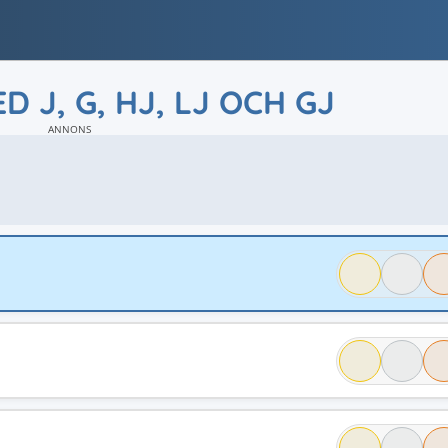
D J, G, HJ, LJ OCH GJ
ANNONS