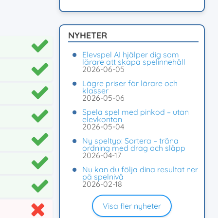
NYHETER
Elevspel AI hjälper dig som
lärare att skapa spelinnehåll
2026-06-05
Lägre priser för lärare och
klasser
2026-05-06
Spela spel med pinkod – utan
elevkonton
2026-05-04
Ny speltyp: Sortera – träna
ordning med drag och släpp
2026-04-17
Nu kan du följa dina resultat ner
på spelnivå
2026-02-18
Visa fler nyheter