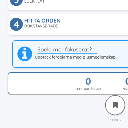
LUCKTEXT
HITTA ORDEN
4
BOKSTAVSBRÄDE
Spela mer fokuserat?
Upptäck fördelarna med plusmedlemskap.
SPELOMGÅNGAR
NIV
Favorit