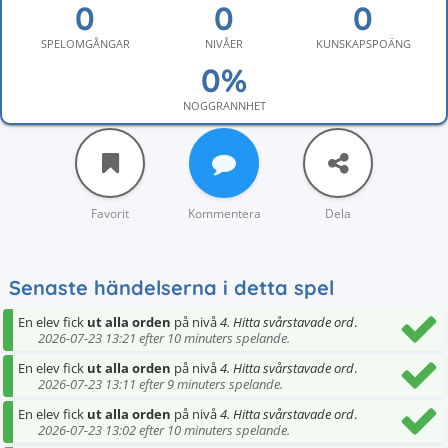
SPELOMGÅNGAR
NIVÅER
KUNSKAPSPOÄNG
NOGGRANNHET
Favorit
Kommentera
Dela
Senaste händelserna i detta spel
En elev fick
ut alla orden
på nivå
4. Hitta svårstavade ord
.
2026-07-23 13:21 efter 10 minuters spelande.
En elev fick
ut alla orden
på nivå
4. Hitta svårstavade ord
.
2026-07-23 13:11 efter 9 minuters spelande.
En elev fick
ut alla orden
på nivå
4. Hitta svårstavade ord
.
2026-07-23 13:02 efter 10 minuters spelande.