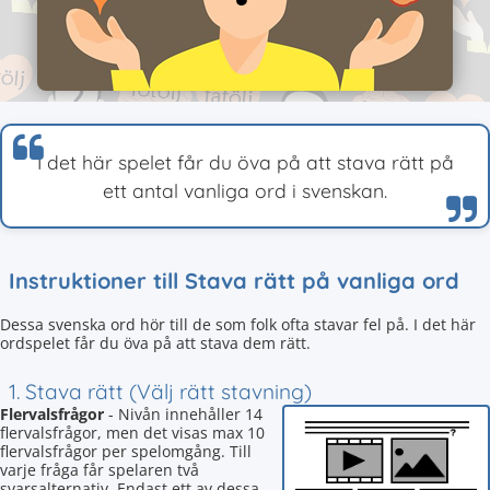
I det här spelet får du öva på att stava rätt på
ett antal vanliga ord i svenskan.
Instruktioner till Stava rätt på vanliga ord
Dessa svenska ord hör till de som folk ofta stavar fel på. I det här
ordspelet får du öva på att stava dem rätt.
1. Stava rätt (Välj rätt stavning)
Flervalsfrågor
- Nivån innehåller 14
flervalsfrågor, men det visas max 10
flervalsfrågor per spelomgång. Till
varje fråga får spelaren två
svarsalternativ. Endast ett av dessa