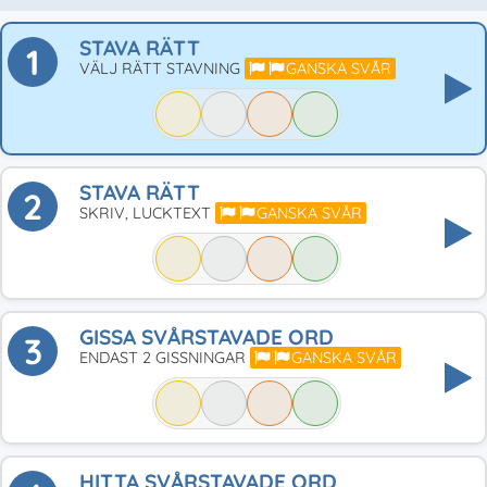
STAVA RÄTT
1
VÄLJ RÄTT STAVNING
GANSKA SVÅR
STAVA RÄTT
2
SKRIV, LUCKTEXT
GANSKA SVÅR
GISSA SVÅRSTAVADE ORD
3
ENDAST 2 GISSNINGAR
GANSKA SVÅR
HITTA SVÅRSTAVADE ORD