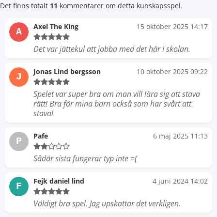
Det finns totalt
11
kommentarer om detta kunskapsspel.
Axel The King
15 oktober 2025 14:17
A
Det var jättekul att jobba med det här i skolan.
Jonas Lind bergsson
10 oktober 2025 09:22
J
Spelet var super bra om man vill lära sig att stava
rätt! Bra för mina barn också som har svårt att
stava!
Pafe
6 maj 2025 11:13
P
Sådär sista fungerar typ inte =(
Fejk daniel lind
4 juni 2024 14:02
F
Väldigt bra spel. Jag upskattar det verkligen.