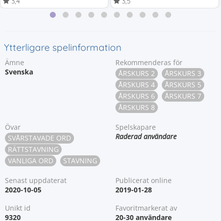
3,4
3,5
Ytterligare spelinformation
Ämne
Rekommenderas för
Svenska
ÅRSKURS 2
ÅRSKURS 3
ÅRSKURS 4
ÅRSKURS 5
ÅRSKURS 6
ÅRSKURS 7
ÅRSKURS 8
Övar
Spelskapare
Raderad användare
SVÅRSTAVADE ORD
RÄTTSTAVNING
VANLIGA ORD
STAVNING
Senast uppdaterat
Publicerat online
2020-10-05
2019-01-28
Unikt id
Favoritmarkerat av
9320
20-30 användare