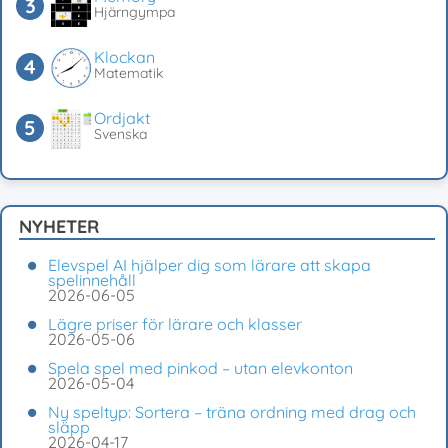
Hjärngympa
Klockan
Matematik
Ordjakt
Svenska
NYHETER
Elevspel AI hjälper dig som lärare att skapa
spelinnehåll
2026-06-05
Lägre priser för lärare och klasser
2026-05-06
Spela spel med pinkod – utan elevkonton
2026-05-04
Ny speltyp: Sortera – träna ordning med drag och
släpp
2026-04-17