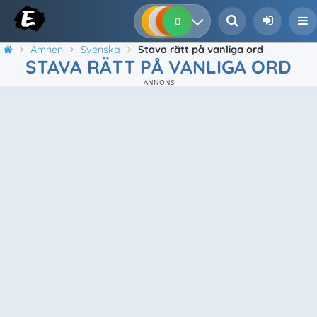
0
0
0
0
Ämnen
Svenska
Stava rätt på vanliga ord
STAVA RÄTT PÅ VANLIGA ORD
ANNONS