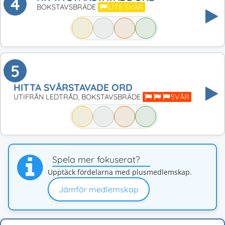
4
BOKSTAVSBRÄDE
LITE SVÅR
5
HITTA SVÅRSTAVADE ORD
UTIFRÅN LEDTRÅD, BOKSTAVSBRÄDE
SVÅR
Spela mer fokuserat?
Upptäck fördelarna med plusmedlemskap.
Jämför medlemskap