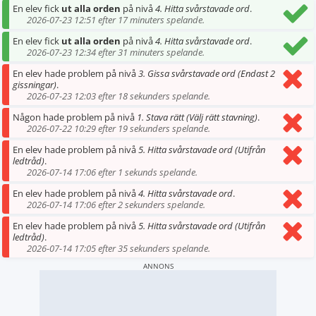
En elev fick
ut alla orden
på nivå
4. Hitta svårstavade ord
.
2026-07-23 12:51 efter 17 minuters spelande.
En elev fick
ut alla orden
på nivå
4. Hitta svårstavade ord
.
2026-07-23 12:34 efter 31 minuters spelande.
En elev hade problem på nivå
3. Gissa svårstavade ord (Endast 2
gissningar)
.
2026-07-23 12:03 efter 18 sekunders spelande.
Någon hade problem på nivå
1. Stava rätt (Välj rätt stavning)
.
2026-07-22 10:29 efter 19 sekunders spelande.
En elev hade problem på nivå
5. Hitta svårstavade ord (Utifrån
ledtråd)
.
2026-07-14 17:06 efter 1 sekunds spelande.
En elev hade problem på nivå
4. Hitta svårstavade ord
.
2026-07-14 17:06 efter 2 sekunders spelande.
En elev hade problem på nivå
5. Hitta svårstavade ord (Utifrån
ledtråd)
.
2026-07-14 17:05 efter 35 sekunders spelande.
ANNONS