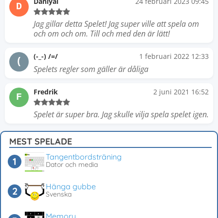
Daniyal
24 februari 2023 09:45
D
Jag gillar detta Spelet! Jag super ville att spela om
och om och om. Till och med den är lätt!
(-_-) /=/
1 februari 2022 12:33
(
Spelets regler som gäller är dåliga
Fredrik
2 juni 2021 16:52
F
Spelet är super bra. Jag skulle vilja spela spelet igen.
MEST SPELADE
Tangentbordsträning
Dator och media
Hänga gubbe
Svenska
Memory