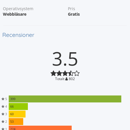
Operativsystem
Pris
Webbläsare
Gratis
Recensioner
3.5
Totalt
802
5
399
4
66
3
60
2
53
1
224