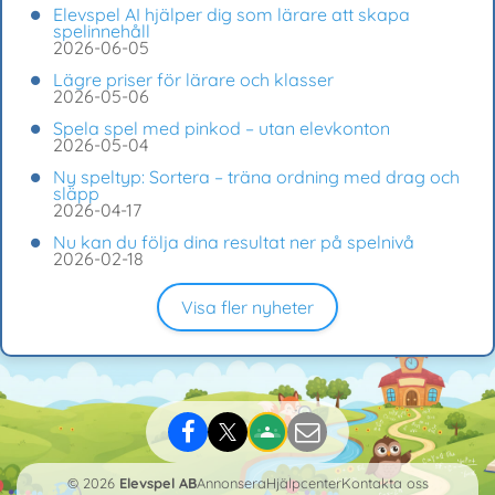
Elevspel AI hjälper dig som lärare att skapa
spelinnehåll
2026-06-05
Lägre priser för lärare och klasser
2026-05-06
Spela spel med pinkod – utan elevkonton
2026-05-04
Ny speltyp: Sortera – träna ordning med drag och
släpp
2026-04-17
Nu kan du följa dina resultat ner på spelnivå
2026-02-18
Visa fler nyheter
© 2026
Elevspel AB
Annonsera
Hjälpcenter
Kontakta oss