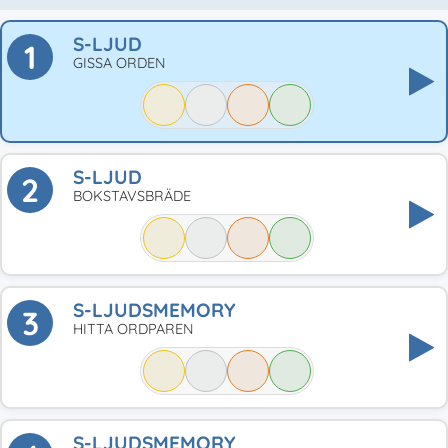
S-LJUD
1
GISSA ORDEN
S-LJUD
2
BOKSTAVSBRÄDE
S-LJUDSMEMORY
3
HITTA ORDPAREN
S-LJUDSMEMORY