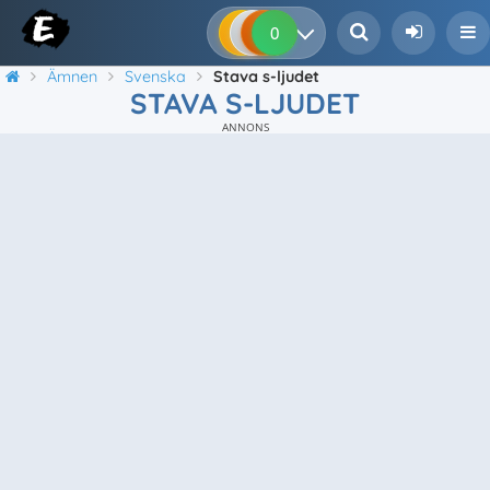
0
0
0
0
Ämnen
Svenska
Stava s-ljudet
STAVA S-LJUDET
ANNONS