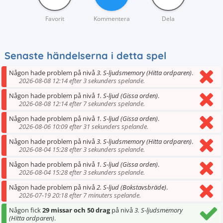
Favorit
Kommentera
Dela
Senaste händelserna i detta spel
Någon hade problem på nivå
3. S-ljudsmemory (Hitta ordparen)
.
2026-08-08 12:14 efter 3 sekunders spelande.
Någon hade problem på nivå
1. S-ljud (Gissa orden)
.
2026-08-08 12:14 efter 7 sekunders spelande.
Någon hade problem på nivå
1. S-ljud (Gissa orden)
.
2026-08-06 10:09 efter 31 sekunders spelande.
Någon hade problem på nivå
3. S-ljudsmemory (Hitta ordparen)
.
2026-08-04 15:28 efter 3 sekunders spelande.
Någon hade problem på nivå
1. S-ljud (Gissa orden)
.
2026-08-04 15:28 efter 3 sekunders spelande.
Någon hade problem på nivå
2. S-ljud (Bokstavsbräde)
.
2026-07-19 20:18 efter 7 minuters spelande.
Någon fick
29 missar och 50 drag
på nivå
3. S-ljudsmemory
(Hitta ordparen)
.