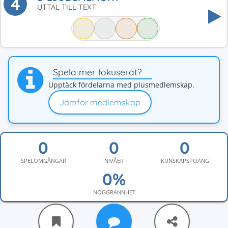
4
UTTAL TILL TEXT
Spela mer fokuserat?
Upptäck fördelarna med plusmedlemskap.
Jämför medlemskap
SPELOMGÅNGAR
NIVÅER
KUNSKAPSPOÄNG
NOGGRANNHET