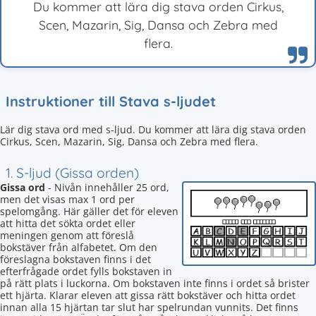
Du kommer att lära dig stava orden Cirkus,
Scen, Mazarin, Sig, Dansa och Zebra med
flera.
Instruktioner till Stava s-ljudet
Lär dig stava ord med s-ljud. Du kommer att lära dig stava orden
Cirkus, Scen, Mazarin, Sig, Dansa och Zebra med flera.
1. S-ljud (Gissa orden)
Gissa ord
- Nivån innehåller 25 ord,
men det visas max 1 ord per
spelomgång. Här gäller det för eleven
att hitta det sökta ordet eller
meningen genom att föreslå
bokstäver från alfabetet. Om den
föreslagna bokstaven finns i det
efterfrågade ordet fylls bokstaven in
på rätt plats i luckorna. Om bokstaven inte finns i ordet så brister
ett hjärta. Klarar eleven att gissa rätt bokstäver och hitta ordet
innan alla 15 hjärtan tar slut har spelrundan vunnits. Det finns