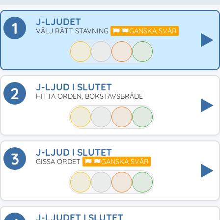
J-LJUDET
1
VÄLJ RÄTT STAVNING
GANSKA SVÅR
J-LJUD I SLUTET
2
HITTA ORDEN, BOKSTAVSBRÄDE
J-LJUD I SLUTET
3
GISSA ORDET
GANSKA SVÅR
J-LJUDET I SLUTET