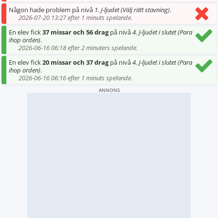
Någon hade problem på nivå
1. J-ljudet (Välj rätt stavning)
.
2026-07-20 13:27 efter 1 minuts spelande.
En elev fick
37 missar och 56 drag
på nivå
4. J-ljudet i slutet (Para
ihop orden)
.
2026-06-16 06:18 efter 2 minuters spelande.
En elev fick
20 missar och 37 drag
på nivå
4. J-ljudet i slutet (Para
ihop orden)
.
2026-06-16 06:16 efter 1 minuts spelande.
ANNONS