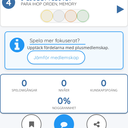
4
PARA IHOP ORDEN, MEMORY
Spela mer fokuserat?
Upptäck fördelarna med plusmedlemskap.
Jämför medlemskap
SPELOMGÅNGAR
NIVÅER
KUNSKAPSPOÄNG
NOGGRANNHET