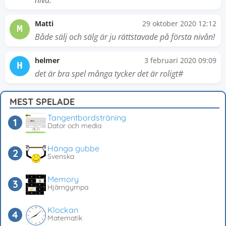
nivå.
Matti
29 oktober 2020 12:12
M
Både sälj och sälg är ju rättstavade på första nivån!
helmer
3 februari 2020 09:09
H
det är bra spel många tycker det är roligt#
MEST SPELADE
Tangentbordsträning
Dator och media
Hänga gubbe
Svenska
Memory
Hjärngympa
Klockan
Matematik