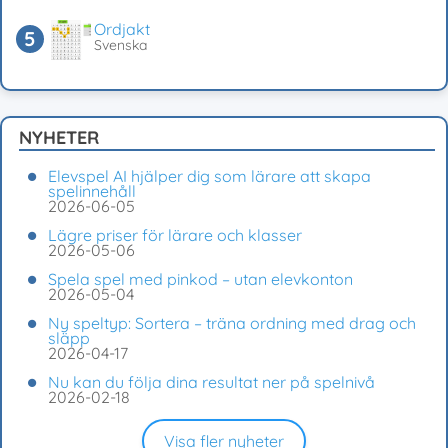
Ordjakt
Svenska
NYHETER
Elevspel AI hjälper dig som lärare att skapa
spelinnehåll
2026-06-05
Lägre priser för lärare och klasser
2026-05-06
Spela spel med pinkod – utan elevkonton
2026-05-04
Ny speltyp: Sortera – träna ordning med drag och
släpp
2026-04-17
Nu kan du följa dina resultat ner på spelnivå
2026-02-18
Visa fler nyheter