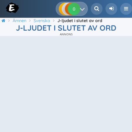
0
0
0
0
Ämnen
Svenska
J-ljudet i slutet av ord
J-LJUDET I SLUTET AV ORD
ANNONS