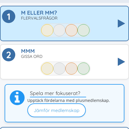
M ELLER MM?
1
FLERVALSFRÅGOR
MMM
2
GISSA ORD
Spela mer fokuserat?
Upptäck fördelarna med plusmedlemskap.
Jämför medlemskap