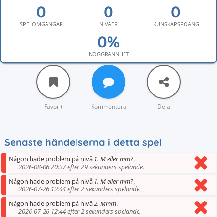
SPELOMGÅNGAR
NIVÅER
KUNSKAPSPOÄNG
NOGGRANNHET
Favorit
Kommentera
Dela
Senaste händelserna i detta spel
Någon hade problem på nivå
1. M eller mm?
.
2026-08-06 20:37 efter 29 sekunders spelande.
Någon hade problem på nivå
1. M eller mm?
.
2026-07-26 12:44 efter 2 sekunders spelande.
Någon hade problem på nivå
2. Mmm
.
2026-07-26 12:44 efter 2 sekunders spelande.