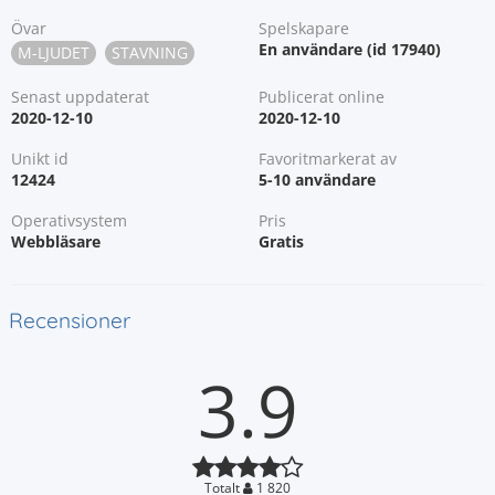
Övar
Spelskapare
En användare (id 17940)
M-LJUDET
STAVNING
Senast uppdaterat
Publicerat online
2020-12-10
2020-12-10
Unikt id
Favoritmarkerat av
12424
5-10 användare
Operativsystem
Pris
Webbläsare
Gratis
Recensioner
3.9
Totalt
1 820