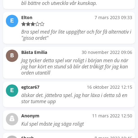
bli bättre och utveckla vår kunskap.
Elton
7 mars 2023 09:33
E
Bra spel med för lite uppgifter och för få alternativ i
"gissa ordet"
Bästa Emilia
30 november 2022 09:06
B
Jag tycker detta spel var roligt i början men du när
jag har kört en stund så blir det tråkigt för jag kan
orden utantill
egtcar67
16 oktober 2022 12:15
E
älskar det. jättebra spel. jag har läxa i detta så en
stor tumme upp
Anonym
11 mars 2022 12:50
Kul spel måste jag säga roligt