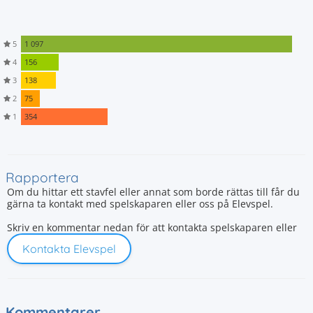
5
1 097
4
156
3
138
2
75
1
354
Rapportera
Om du hittar ett stavfel eller annat som borde rättas till får du
gärna ta kontakt med spelskaparen eller oss på Elevspel.
Skriv en kommentar nedan för att kontakta spelskaparen eller
Kontakta Elevspel
Kommentarer