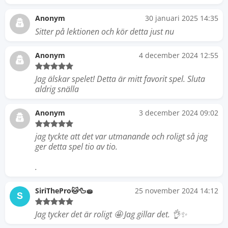
Anonym
30 januari 2025 14:35
Sitter på lektionen och kör detta just nu
Anonym
4 december 2024 12:55
Jag älskar spelet! Detta är mitt favorit spel. Sluta
aldrig snälla
Anonym
3 december 2024 09:02
jag tyckte att det var utmanande och roligt så jag
ger detta spel tio av tio.
.
SiriThePro🐱🦆🧽
25 november 2024 14:12
S
Jag tycker det är roligt 🤩 Jag gillar det. 👌✨