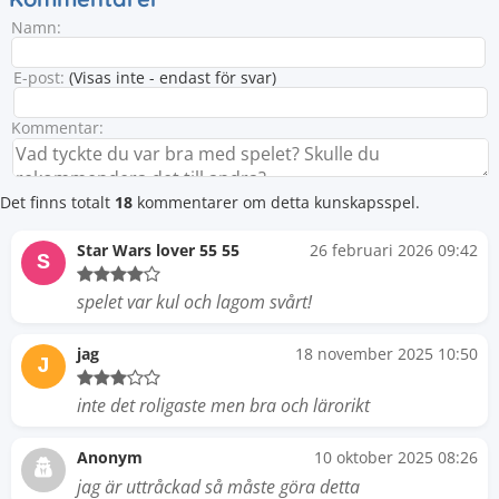
Namn:
E-post:
(Visas inte - endast för svar)
Kommentar:
Det finns totalt
18
kommentarer om detta kunskapsspel.
Star Wars lover 55 55
26 februari 2026 09:42
S
spelet var kul och lagom svårt!
jag
18 november 2025 10:50
J
inte det roligaste men bra och lärorikt
Anonym
10 oktober 2025 08:26
jag är uttråckad så måste göra detta