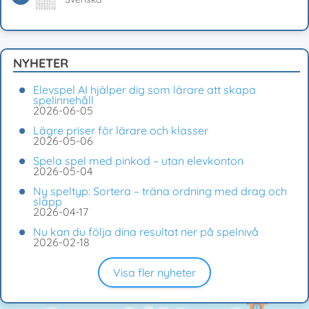
NYHETER
Elevspel AI hjälper dig som lärare att skapa
spelinnehåll
2026-06-05
Lägre priser för lärare och klasser
2026-05-06
Spela spel med pinkod – utan elevkonton
2026-05-04
Ny speltyp: Sortera – träna ordning med drag och
släpp
2026-04-17
Nu kan du följa dina resultat ner på spelnivå
2026-02-18
Visa fler nyheter