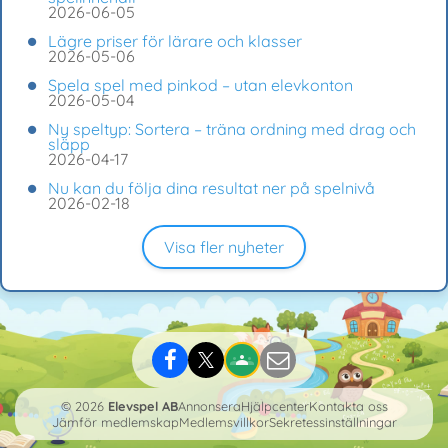
2026-06-05
Lägre priser för lärare och klasser
2026-05-06
Spela spel med pinkod – utan elevkonton
2026-05-04
Ny speltyp: Sortera – träna ordning med drag och
släpp
2026-04-17
Nu kan du följa dina resultat ner på spelnivå
2026-02-18
Visa fler nyheter
© 2026
Elevspel AB
Annonsera
Hjälpcenter
Kontakta oss
Jämför medlemskap
Medlemsvillkor
Sekretessinställningar