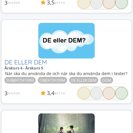
3,5
3
NIVÅER
BETYG
DE ELLER DEM
Årskurs 4 - Årskurs 5
När ska du använda de och när ska du använda dem i texter?
SUBJEKTSFORM
OBJEKTSFORM
DE ELLER DEM
DOM
3,4
3
NIVÅER
BETYG