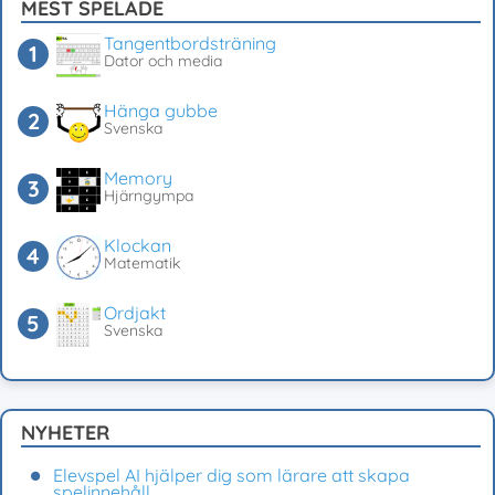
MEST SPELADE
Tangentbordsträning
Dator och media
Hänga gubbe
Svenska
Memory
Hjärngympa
Klockan
Matematik
Ordjakt
Svenska
NYHETER
Elevspel AI hjälper dig som lärare att skapa
spelinnehåll