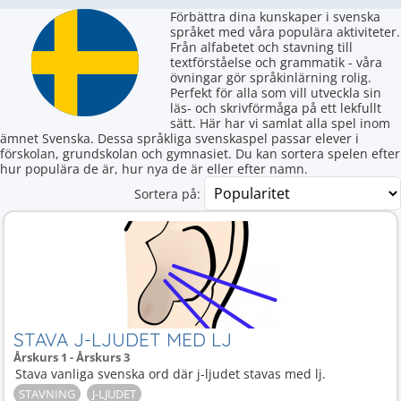
Förbättra dina kunskaper i svenska
språket med våra populära aktiviteter.
Från alfabetet och stavning till
textförståelse och grammatik - våra
övningar gör språkinlärning rolig.
Perfekt för alla som vill utveckla sin
läs- och skrivförmåga på ett lekfullt
sätt. Här har vi samlat alla spel inom
ämnet Svenska. Dessa språkliga svenskaspel passar elever i
förskolan, grundskolan och gymnasiet. Du kan sortera spelen efter
hur populära de är, hur nya de är eller efter namn.
Sortera på:
STAVA J-LJUDET MED LJ
Årskurs 1 - Årskurs 3
Stava vanliga svenska ord där j-ljudet stavas med lj.
STAVNING
J-LJUDET