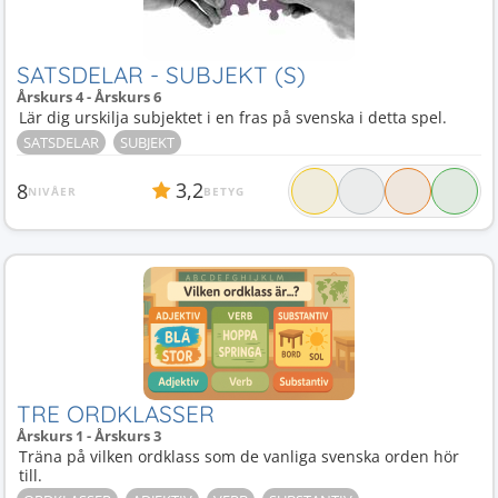
SATSDELAR - SUBJEKT (S)
Årskurs 4 - Årskurs 6
Lär dig urskilja subjektet i en fras på svenska i detta spel.
SATSDELAR
SUBJEKT
3,2
8
NIVÅER
BETYG
TRE ORDKLASSER
Årskurs 1 - Årskurs 3
Träna på vilken ordklass som de vanliga svenska orden hör
till.