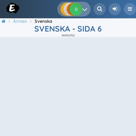
0
0
0
0
Ämnen
Svenska
SVENSKA - SIDA 6
ANNONS