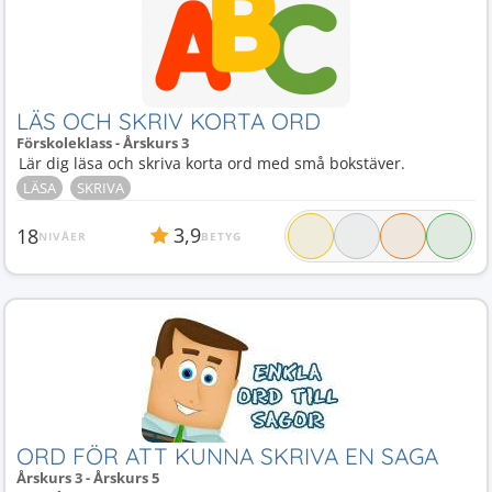
LÄS OCH SKRIV KORTA ORD
Förskoleklass - Årskurs 3
Lär dig läsa och skriva korta ord med små bokstäver.
LÄSA
SKRIVA
3,9
18
NIVÅER
BETYG
ORD FÖR ATT KUNNA SKRIVA EN SAGA
Årskurs 3 - Årskurs 5