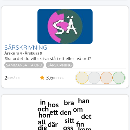
SÄRSKRIVNING
Årskurs 4 - Årskurs 9
Ska ordet du vill skriva stå i ett eller två ord?
SAMMANSATTA ORD
SÄRSKIVNING
3,6
2
NIVÅER
BETYG