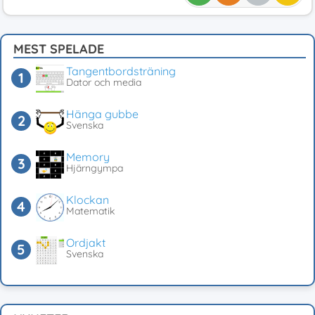
MEST SPELADE
Tangentbordsträning
Dator och media
Hänga gubbe
Svenska
Memory
Hjärngympa
Klockan
Matematik
Ordjakt
Svenska