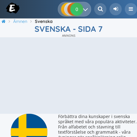
0
0
0
0
Ämnen
Svenska
SVENSKA - SIDA 7
ANNONS
Förbättra dina kunskaper i svenska
språket med våra populära aktiviteter.
Från alfabetet och stavning till
textförståelse och grammatik - våra