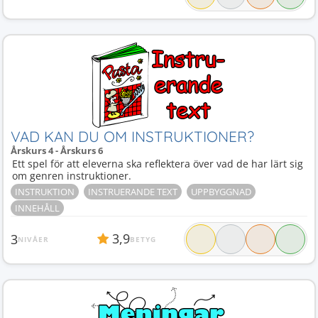
VAD KAN DU OM INSTRUKTIONER?
Årskurs 4 - Årskurs 6
Ett spel för att eleverna ska reflektera över vad de har lärt sig
om genren instruktioner.
INSTRUKTION
INSTRUERANDE TEXT
UPPBYGGNAD
INNEHÅLL
3,9
3
NIVÅER
BETYG