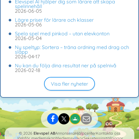
Elevspel AI hjälper dig som lärare att skapa
spelinnehåll
2026-06-05
Lägre priser för lärare och klasser
2026-05-06
Spela spel med pinkod – utan elevkonton
2026-05-04
Ny speltyp: Sortera – träna ordning med drag och
släpp
2026-04-17
Nu kan du följa dina resultat ner på spelnivå
2026-02-18
Visa fler nyheter
© 2026
Elevspel AB
Annonsera
Hjälpcenter
Kontakta oss
Jämför medlemskap
Medlemsvillkor
Sekretessinställningar