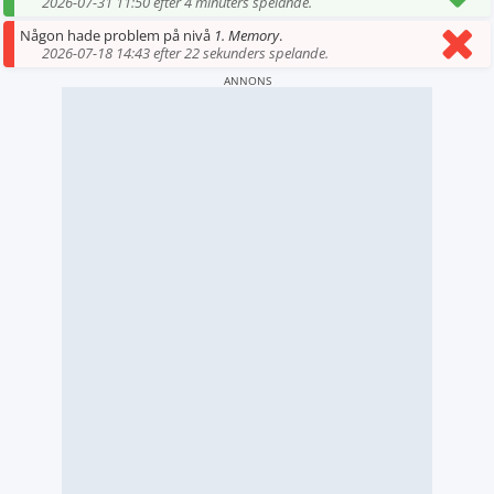
2026-07-31 11:50 efter 4 minuters spelande.
Någon hade problem på nivå
1. Memory
.
2026-07-18 14:43 efter 22 sekunders spelande.
ANNONS