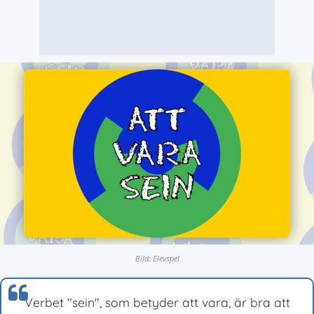
Bild: Elevspel
Verbet "sein", som betyder att vara, är bra att