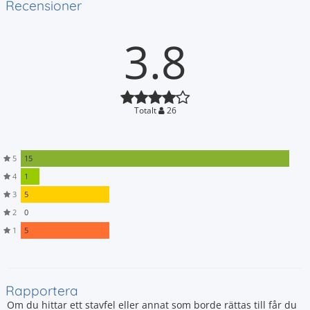
Recensioner
3.8
Totalt
26
5
15
4
1
3
5
2
0
1
5
Rapportera
Om du hittar ett stavfel eller annat som borde rättas till får du