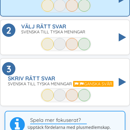
VÄLJ RÄTT SVAR
2
SVENSKA TILL TYSKA MENINGAR
3
SKRIV RÄTT SVAR
SVENSKA TILL TYSKA MENINGAR
GANSKA SVÅR
Spela mer fokuserat?
Upptäck fördelarna med plusmedlemskap.