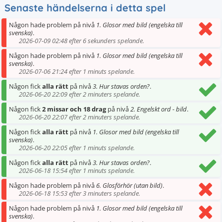
Senaste händelserna i detta spel
Någon hade problem på nivå
1. Glosor med bild (engelska till
svenska)
.
2026-07-09 02:48 efter 6 sekunders spelande.
Någon hade problem på nivå
1. Glosor med bild (engelska till
svenska)
.
2026-07-06 21:24 efter 1 minuts spelande.
Någon fick
alla rätt
på nivå
3. Hur stavas orden?
.
2026-06-20 22:09 efter 2 minuters spelande.
Någon fick
2 missar och 18 drag
på nivå
2. Engelskt ord - bild
.
2026-06-20 22:07 efter 2 minuters spelande.
Någon fick
alla rätt
på nivå
1. Glosor med bild (engelska till
svenska)
.
2026-06-20 22:05 efter 1 minuts spelande.
Någon fick
alla rätt
på nivå
3. Hur stavas orden?
.
2026-06-18 15:54 efter 1 minuts spelande.
Någon hade problem på nivå
6. Glosförhör (utan bild)
.
2026-06-18 15:53 efter 3 minuters spelande.
Någon hade problem på nivå
1. Glosor med bild (engelska till
svenska)
.