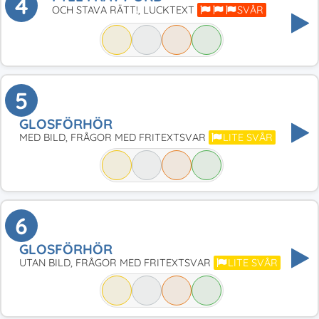
4
OCH STAVA RÄTT!, LUCKTEXT
SVÅR
5
GLOSFÖRHÖR
MED BILD, FRÅGOR MED FRITEXTSVAR
LITE SVÅR
6
GLOSFÖRHÖR
UTAN BILD, FRÅGOR MED FRITEXTSVAR
LITE SVÅR