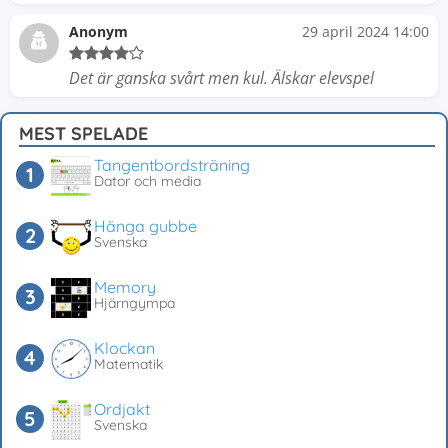
Anonym
29 april 2024 14:00
Det är ganska svårt men kul. Älskar elevspel
MEST SPELADE
Tangentbordsträning
Dator och media
Hänga gubbe
Svenska
Memory
Hjärngympa
Klockan
Matematik
Ordjakt
Svenska