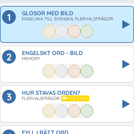
GLOSOR MED BILD
1
ENGELSKA TILL SVENSKA, FLERVALSFRÅGOR
ENGELSKT ORD - BILD
2
MEMORY
HUR STAVAS ORDEN?
3
FLERVALSFRÅGOR
LITE SVÅR
FYLL I RÄTT ORD