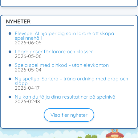
NYHETER
Elevspel AI hjälper dig som lärare att skapa
spelinnehåll
2026-06-05
Lägre priser för lärare och klasser
2026-05-06
Spela spel med pinkod – utan elevkonton
2026-05-04
Ny speltyp: Sortera – träna ordning med drag och
släpp
2026-04-17
Nu kan du följa dina resultat ner på spelnivå
2026-02-18
Visa fler nyheter