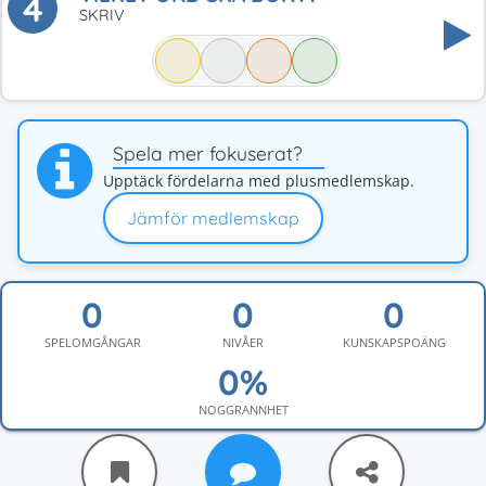
4
SKRIV
Spela mer fokuserat?
Upptäck fördelarna med plusmedlemskap.
Jämför medlemskap
SPELOMGÅNGAR
NIVÅER
KUNSKAPSPOÄNG
NOGGRANNHET