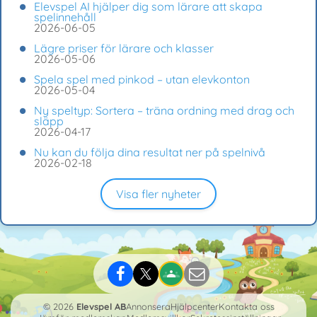
Elevspel AI hjälper dig som lärare att skapa
spelinnehåll
2026-06-05
Lägre priser för lärare och klasser
2026-05-06
Spela spel med pinkod – utan elevkonton
2026-05-04
Ny speltyp: Sortera – träna ordning med drag och
släpp
2026-04-17
Nu kan du följa dina resultat ner på spelnivå
2026-02-18
Visa fler nyheter
© 2026
Elevspel AB
Annonsera
Hjälpcenter
Kontakta oss