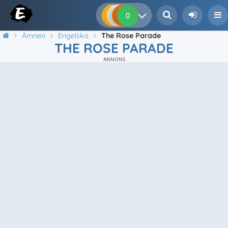
0
0
0
0
Ämnen
Engelska
The Rose Parade
THE ROSE PARADE
ANNONS