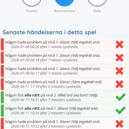
Favorit
Kommentera
Dela
Senaste händelserna i detta spel
Någon hade problem på nivå
1. Glosor (Välj engelskt ord)
.
2026-07-09 00:20 efter 1 minuts spelande.
Någon hade problem på nivå
1. Glosor (Välj engelskt ord)
.
2026-07-09 00:18 efter 1 minuts spelande.
Någon hade problem på nivå
1. Glosor (Välj engelskt ord)
.
2026-07-09 00:17 efter 1 minuts spelande.
Någon hade problem på nivå
3. Glosor (Skriv engelskt ord)
.
2026-06-11 11:19 efter 5 minuters spelande.
Någon fick
alla rätt
på nivå
2. Vilket ord ska bort? (Välj)
.
2026-06-11 10:31 efter 7 minuters spelande.
Någon fick
alla rätt
på nivå
1. Glosor (Välj engelskt ord)
.
2026-06-11 10:24 efter 2 minuters spelande.
Någon hade problem på nivå
1. Glosor (Välj engelskt ord)
.
2026-06-11 10:22 efter 3 minuters spelande.