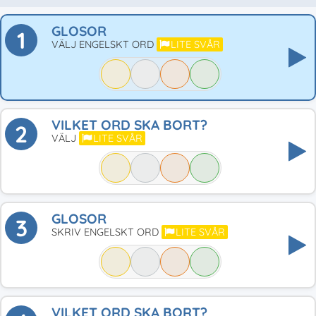
GLOSOR
1
VÄLJ ENGELSKT ORD
LITE SVÅR
VILKET ORD SKA BORT?
2
VÄLJ
LITE SVÅR
GLOSOR
3
SKRIV ENGELSKT ORD
LITE SVÅR
VILKET ORD SKA BORT?