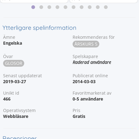
Ytterligare spelinformation
Ämne
Rekommenderas för
Engelska
ÅRSKURS 5
Övar
Spelskapare
Raderad användare
GLOSOR
Senast uppdaterat
Publicerat online
2019-03-27
2014-03-03
Unikt id
Favoritmarkerat av
466
0-5 användare
Operativsystem
Pris
Webbläsare
Gratis
Recensioner