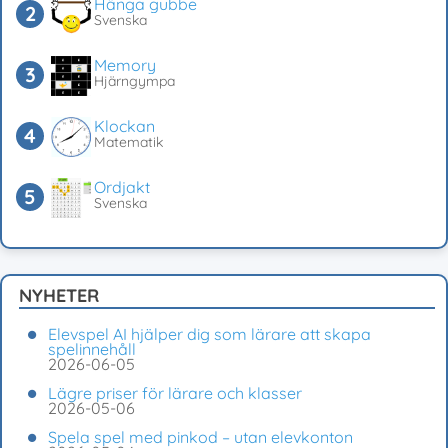
Hänga gubbe
Svenska
Memory
Hjärngympa
Klockan
Matematik
Ordjakt
Svenska
NYHETER
Elevspel AI hjälper dig som lärare att skapa
spelinnehåll
2026-06-05
Lägre priser för lärare och klasser
2026-05-06
Spela spel med pinkod – utan elevkonton