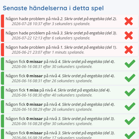
Senaste händelserna i detta spel
Någon hade problem på nivå
2. Skriv ordet på engelska (del 2)
.
2026-07-28 10:37 efter 3 sekunders spelande.
Någon hade problem på nivå
3. Skriv ordet på engelska (del 3)
.
2026-07-22 12:13 efter 6 sekunders spelande.
Någon hade problem på nivå
1. Skriv ordet på engelska (del 1)
.
2026-06-21 23:07 efter 1 minuts spelande.
Någon fick
0 missar
på nivå
4. Skriv ordet på engelska (del 4)
.
2026-06-16 08:31 efter 30 sekunders spelande.
Någon fick
0 missar
på nivå
4. Skriv ordet på engelska (del 4)
.
2026-06-16 08:31 efter 26 sekunders spelande.
Någon fick
1 miss
på nivå
4. Skriv ordet på engelska (del 4)
.
2026-06-16 08:30 efter 40 sekunders spelande.
Någon fick
0 missar
på nivå
4. Skriv ordet på engelska (del 4)
.
2026-06-16 08:29 efter 26 sekunders spelande.
Någon fick
0 missar
på nivå
3. Skriv ordet på engelska (del 3)
.
2026-06-16 08:28 efter 30 sekunders spelande.
Någon fick
0 missar
på nivå
3. Skriv ordet på engelska (del 3)
.
2026-06-16 08:28 efter 17 sekunders spelande.