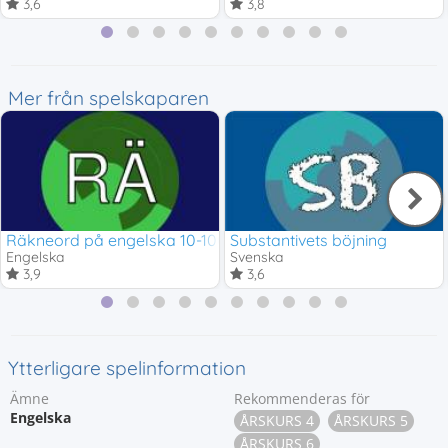
3,6
3,8
Mer från spelskaparen
Räkneord på engelska 10-100
Substantivets böjning
Engelska
Svenska
3,9
3,6
Ytterligare spelinformation
Ämne
Rekommenderas för
Engelska
ÅRSKURS 4
ÅRSKURS 5
ÅRSKURS 6