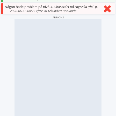
Någon hade problem på nivå
3. Skriv ordet på engelska (del 3)
.
2026-06-16 08:27 efter 30 sekunders spelande.
ANNONS