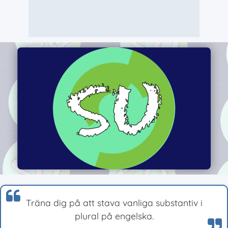
Träna dig på att stava vanliga substantiv i
plural på engelska.