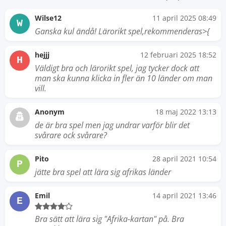
Wilse12
11 april 2025 08:49
W
Ganska kul ändå! Lärorikt spel,rekommenderas>{
hejjj
12 februari 2025 18:52
H
Väldigt bra och lärorikt spel, jag tycker dock att
man ska kunna klicka in fler än 10 länder om man
vill.
Anonym
18 maj 2022 13:13
de är bra spel men jag undrar varför blir det
svårare ock svårare?
Pito
28 april 2021 10:54
P
jätte bra spel att lära sig afrikas länder
Emil
14 april 2021 13:46
E
Bra sätt att lära sig "Afrika-kartan" på. Bra