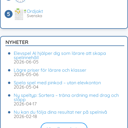
Ordjakt
Svenska
NYHETER
Elevspel AI hjälper dig som lärare att skapa
spelinnehåll
2026-06-05
Lägre priser för lärare och klasser
2026-05-06
Spela spel med pinkod – utan elevkonton
2026-05-04
Ny speltyp: Sortera – träna ordning med drag och
släpp
2026-04-17
Nu kan du följa dina resultat ner på spelnivå
2026-02-18