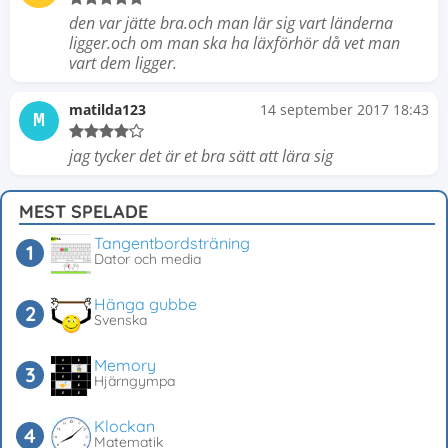
den var jätte bra.och man lär sig vart länderna
ligger.och om man ska ha läxförhör då vet man
vart dem ligger.
matilda123
14 september 2017 18:43
M
jag tycker det är et bra sätt att lära sig
MEST SPELADE
Tangentbordsträning
Dator och media
Hänga gubbe
Svenska
Memory
Hjärngympa
Klockan
Matematik