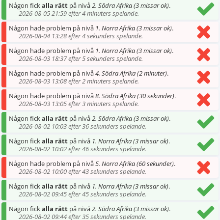
Någon fick
alla rätt
på nivå
2. Södra Afrika (3 missar ok)
.
2026-08-05 21:59 efter 4 minuters spelande.
Någon hade problem på nivå
1. Norra Afrika (3 missar ok)
.
2026-08-04 13:28 efter 4 sekunders spelande.
Någon hade problem på nivå
1. Norra Afrika (3 missar ok)
.
2026-08-03 18:37 efter 5 sekunders spelande.
Någon hade problem på nivå
4. Södra Afrika (2 minuter)
.
2026-08-03 13:08 efter 2 minuters spelande.
Någon hade problem på nivå
8. Södra Afrika (30 sekunder)
.
2026-08-03 13:05 efter 3 minuters spelande.
Någon fick
alla rätt
på nivå
2. Södra Afrika (3 missar ok)
.
2026-08-02 10:03 efter 36 sekunders spelande.
Någon fick
alla rätt
på nivå
1. Norra Afrika (3 missar ok)
.
2026-08-02 10:02 efter 46 sekunders spelande.
Någon hade problem på nivå
5. Norra Afrika (60 sekunder)
.
2026-08-02 10:00 efter 43 sekunders spelande.
Någon fick
alla rätt
på nivå
1. Norra Afrika (3 missar ok)
.
2026-08-02 09:45 efter 45 sekunders spelande.
Någon fick
alla rätt
på nivå
2. Södra Afrika (3 missar ok)
.
2026-08-02 09:44 efter 35 sekunders spelande.