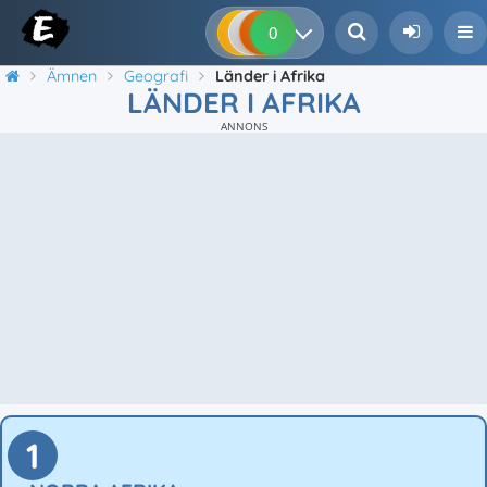
0
0
0
0
Ämnen
Geografi
Länder i Afrika
LÄNDER I AFRIKA
ANNONS
1