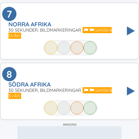
7
NORRA AFRIKA
30 SEKUNDER, BILDMARKERINGAR
GANSKA
SVÅR
8
SÖDRA AFRIKA
30 SEKUNDER, BILDMARKERINGAR
GANSKA
SVÅR
ANNONS