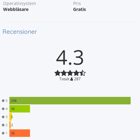
Operativsystem
Pris
Webbläsare
Gratis
Recensioner
4.3
Totalt
287
5
208
4
36
3
5
2
2
1
36