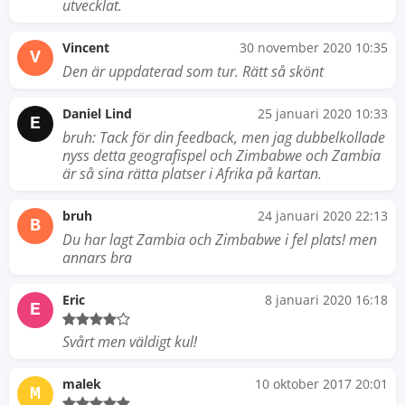
utvecklat.
Vincent
30 november 2020 10:35
V
Den är uppdaterad som tur. Rätt så skönt
Daniel Lind
25 januari 2020 10:33
E
bruh: Tack för din feedback, men jag dubbelkollade
nyss detta geografispel och Zimbabwe och Zambia
är så sina rätta platser i Afrika på kartan.
bruh
24 januari 2020 22:13
B
Du har lagt Zambia och Zimbabwe i fel plats! men
annars bra
Eric
8 januari 2020 16:18
E
Svårt men väldigt kul!
malek
10 oktober 2017 20:01
M