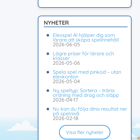
NYHETER
Elevspel AI hjälper dig som
lärare att skapa spelinnehåll
2026-06-05
Lägre priser för lärare och
klasser
2026-05-06
Spela spel med pinkod – utan
elevkonton
2026-05-04
Ny speltyp: Sortera – träna
ordning med drag och släpp
2026-04-17
Nu kan du följa dina resultat ner
på spelnivå
2026-02-18
Visa fler nyheter