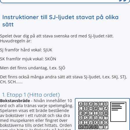
Instruktioner till SJ-ljudet stavat på olika
sätt
Spelet övar dig på att stava svenska ord med SJ-ljudet rätt.
Huvudregeln är:
SJ framför hård vokal: SJUK
SK framför mjuk vokal: SKÖN
Men det finns undantag, t.ex. SJÖ
Det finns också många andra sätt att stava SJ-ljudet, t.ex. SKJ, STJ,
CH, SCH......
1. Etapp 1 (Hitta ordet)
Bokstavsbräde
- Nivån innehåller 10
ord och alla tränas varje spelomgång.
Spelaren visas ett bräde bestående
av bokstäver i ett rutnät och ska dra
med muspekaren eller fingret över
bokstäverna tills ordet hittats. Orden