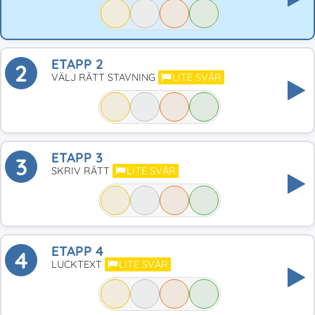
ETAPP 2
2
VÄLJ RÄTT STAVNING
LITE SVÅR
ETAPP 3
3
SKRIV RÄTT
LITE SVÅR
ETAPP 4
4
LUCKTEXT
LITE SVÅR