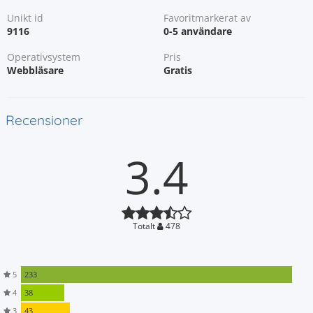
Unikt id
Favoritmarkerat av
9116
0-5 användare
Operativsystem
Pris
Webbläsare
Gratis
Recensioner
3.4
Totalt
478
5
233
4
38
3
43