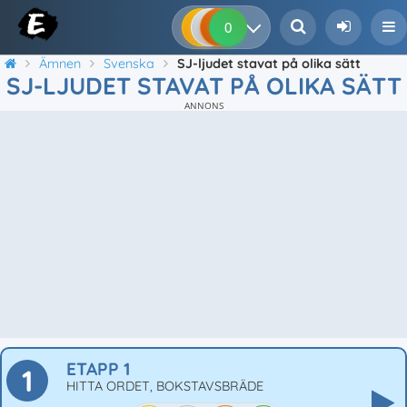
0
0
0
0
Ämnen
Svenska
SJ-ljudet stavat på olika sätt
SJ-LJUDET STAVAT PÅ OLIKA SÄTT
ANNONS
ETAPP 1
1
HITTA ORDET, BOKSTAVSBRÄDE