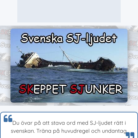
Du övar på att stava ord med SJ-ljudet rätt i
svenskan. Träna på huvudregel och undantag.