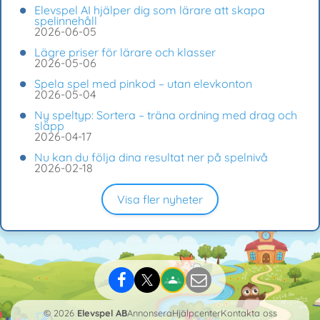
Elevspel AI hjälper dig som lärare att skapa
spelinnehåll
2026-06-05
Lägre priser för lärare och klasser
2026-05-06
Spela spel med pinkod – utan elevkonton
2026-05-04
Ny speltyp: Sortera – träna ordning med drag och
släpp
2026-04-17
Nu kan du följa dina resultat ner på spelnivå
2026-02-18
Visa fler nyheter
© 2026
Elevspel AB
Annonsera
Hjälpcenter
Kontakta oss