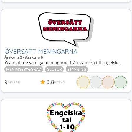
ÖVERSÄTT MENINGARNA
Årskurs 3 - Årskurs 6
Översätt de vanliga meningarna från svenska till engelska.
MENINGSBYGGNAD
GLOSOR
STAVNING
3,8
9
NIVÅER
BETYG