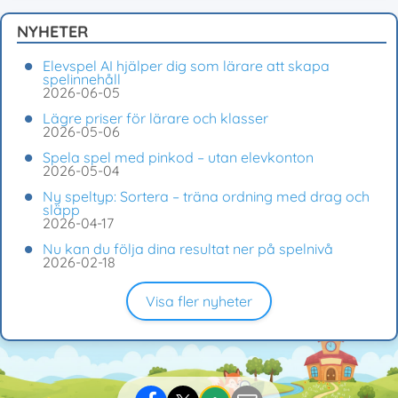
NYHETER
Elevspel AI hjälper dig som lärare att skapa
spelinnehåll
2026-06-05
Lägre priser för lärare och klasser
2026-05-06
Spela spel med pinkod – utan elevkonton
2026-05-04
Ny speltyp: Sortera – träna ordning med drag och
släpp
2026-04-17
Nu kan du följa dina resultat ner på spelnivå
2026-02-18
Visa fler nyheter