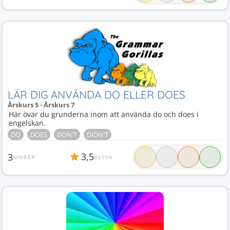
LÄR DIG ANVÄNDA DO ELLER DOES
Årskurs 5 - Årskurs 7
Här övar du grunderna inom att använda do och does i
engelskan.
DO
DOES
DON'T
DIDN'T
3,5
3
NIVÅER
BETYG