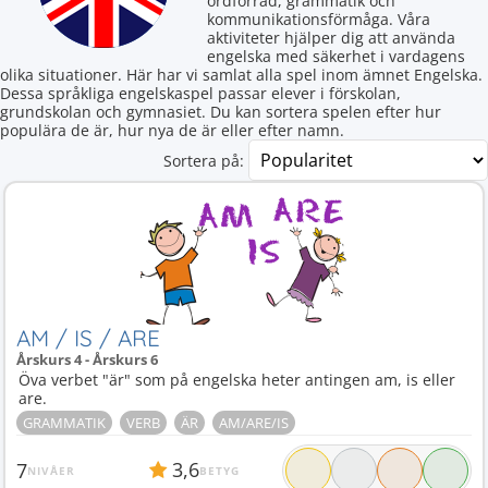
ordförråd, grammatik och
kommunikationsförmåga. Våra
aktiviteter hjälper dig att använda
engelska med säkerhet i vardagens
olika situationer. Här har vi samlat alla spel inom ämnet Engelska.
Dessa språkliga engelskaspel passar elever i förskolan,
grundskolan och gymnasiet. Du kan sortera spelen efter hur
populära de är, hur nya de är eller efter namn.
Sortera på:
AM / IS / ARE
Årskurs 4 - Årskurs 6
Öva verbet "är" som på engelska heter antingen am, is eller
are.
GRAMMATIK
VERB
ÄR
AM/ARE/IS
3,6
7
NIVÅER
BETYG