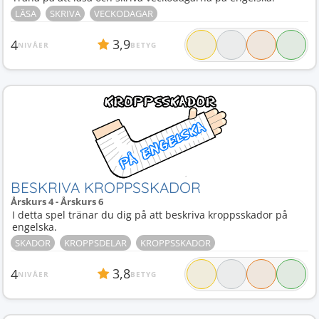
LÄSA
SKRIVA
VECKODAGAR
3,9
4
NIVÅER
BETYG
BESKRIVA KROPPSSKADOR
Årskurs 4 - Årskurs 6
I detta spel tränar du dig på att beskriva kroppsskador på
engelska.
SKADOR
KROPPSDELAR
KROPPSSKADOR
3,8
4
NIVÅER
BETYG