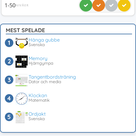
1-50
NIVÅER
MEST SPELADE
Hänga gubbe
Svenska
Memory
Hjärngympa
Tangentbordsträning
Dator och media
Klockan
Matematik
Ordjakt
Svenska