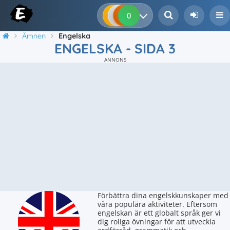
0
0
0
0
Ämnen
Engelska
ENGELSKA - SIDA 3
ANNONS
Förbättra dina engelskkunskaper med
våra populära aktiviteter. Eftersom
engelskan är ett globalt språk ger vi
dig roliga övningar för att utveckla