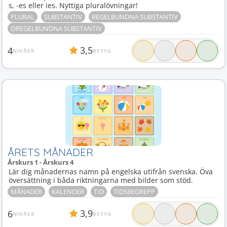
s, -es eller ies. Nyttiga pluralövningar!
PLURAL
SUBSTANTIV
REGELBUNDNA SUBSTANTIV
OREGELBUNDNA SUBSTANTIV
3,5
4
NIVÅER
BETYG
ÅRETS MÅNADER
Årskurs 1 - Årskurs 4
Lär dig månadernas namn på engelska utifrån svenska. Öva
översättning i båda riktningarna med bilder som stöd.
MÅNADER
KALENDER
TID
TIDSBEGREPP
3,9
6
NIVÅER
BETYG