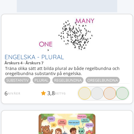
ENGELSKA - PLURAL
Årskurs 4 - Årskurs 7
Träna olika sätt att bilda plural av både regelbundna och
oregelbundna substantiv på engelska.
SUBSTANTIV
PLURAL
REGELBUNDNA
OREGELBUNDNA
3,8
6
NIVÅER
BETYG