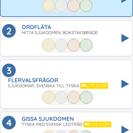
ORDFLÄTA
2
HITTA SJUKDOMEN, BOKSTAVSBRÄDE
3
FLERVALSFRÅGOR
SJUKDOMAR, SVENSKA TILL TYSKA
LITE SVÅR
GISSA SJUKDOMEN
4
TYSKA MED SVENSK LEDTRÅD
LITE SVÅR