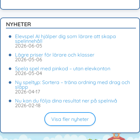
NYHETER
Elevspel AI hjälper dig som lärare att skapa
spelinnehåll
2026-06-05
Lägre priser för lärare och klasser
2026-05-06
Spela spel med pinkod – utan elevkonton
2026-05-04
Ny speltyp: Sortera – träna ordning med drag och
släpp
2026-04-17
Nu kan du följa dina resultat ner på spelnivå
2026-02-18
Visa fler nyheter