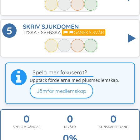
SKRIV SJUKDOMEN
5
TYSKA - SVENSKA
GANSKA SVÅR
Spela mer fokuserat?
Upptäck fördelarna med plusmedlemskap.
Jämför medlemskap
SPELOMGÅNGAR
NIVÅER
KUNSKAPSPOÄNG