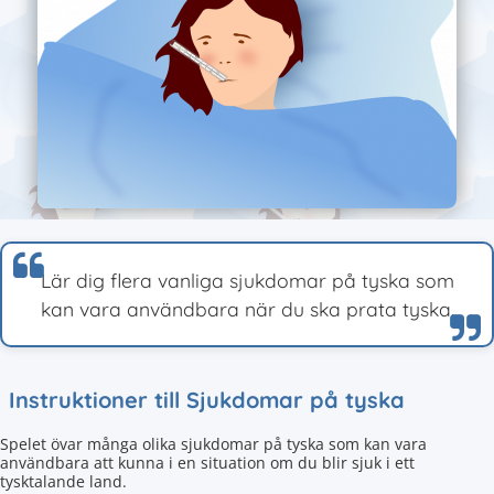
Lär dig flera vanliga sjukdomar på tyska som
kan vara användbara när du ska prata tyska.
Instruktioner till Sjukdomar på tyska
Spelet övar många olika sjukdomar på tyska som kan vara
användbara att kunna i en situation om du blir sjuk i ett
tysktalande land.