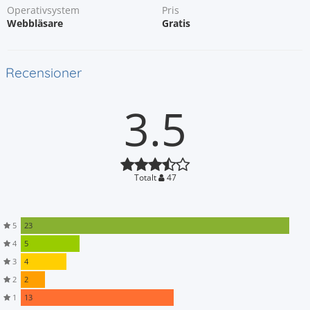
Operativsystem
Pris
Webbläsare
Gratis
Recensioner
3.5
Totalt
47
5
23
4
5
3
4
2
2
1
13