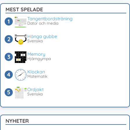
MEST SPELADE
Tangentbordsträning
Dator och media
Hänga gubbe
Svenska
Memory
Hjärngympa
Klockan
Matematik
Ordjakt
Svenska
NYHETER