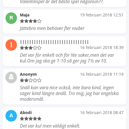
Valentinspel är det bästa spel någonsin??.
Maja
19 februari 2018 12:51
M
Jättebra men behöver fler nivåer
||||||||||||||||||||||||||||||
|
16 februari 2018 18:39
Det var för enkelt och för lite saker,men det var
kul.Om jag ska ge 1-10 så ger jag 7½ av 10.
Anonym
16 februari 2018 11:19
Snäll kan vara nice också, inte bara kind, ingen
säger kind längre ändå. Tro mig, jag har engelska
modersmål.
Abodi
16 februari 2018 08:47
A
Det var kul men väldigt enkelt.