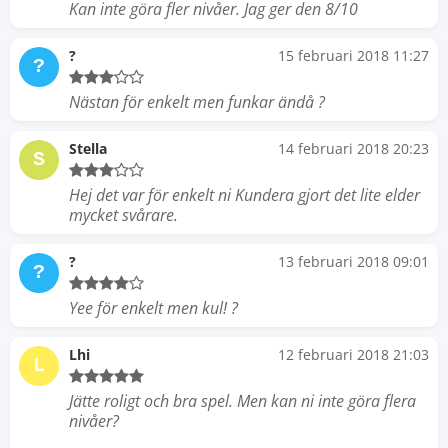
Kan inte göra fler nivåer. Jag ger den 8/10
?
15 februari 2018 11:27
?
Nästan för enkelt men funkar ändå ?
Stella
14 februari 2018 20:23
S
Hej det var för enkelt ni Kundera gjort det lite elder
mycket svårare.
?
13 februari 2018 09:01
?
Yee för enkelt men kul! ?
Lhi
12 februari 2018 21:03
L
Jätte roligt och bra spel. Men kan ni inte göra flera
nivåer?