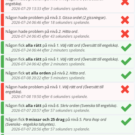
engelska)
.
2026-07-29 13:33 efter 3 sekunders spelande.
Någon hade problem på nivå
3. Gissa ordet (2 gissningar)
.
2026-07-24 06:46 efter 18 sekunders spelande.
Någon hade problem på nivå
2. Hitta ord
.
2026-07-24 06:45 efter 43 sekunders spelande.
Någon fick
alla rätt
på nivå
1. Välj rätt ord (Översätt till engelska)
.
2026-07-24 06:44 efter 2 minuters spelande.
Någon fick
alla rätt
på nivå
1. Välj rätt ord (Översätt till engelska)
.
2026-07-24 06:42 efter 2 minuters spelande.
Någon fick
ut alla orden
på nivå
2. Hitta ord
.
2026-07-08 20:22 efter 5 minuters spelande.
Någon hade problem på nivå
1. Välj rätt ord (Översätt till
engelska)
.
2026-07-08 19:50 efter 6 sekunders spelande.
Någon fick
alla rätt
på nivå
6. Skriv orden (Svenska till engelska)
.
2026-07-07 20:57 efter 57 sekunders spelande.
Någon fick
9 missar och 25 drag
på nivå
5. Para ihop ord
(Svenska - engelska talsyntes)
.
2026-07-07 20:56 efter 57 sekunders spelande.