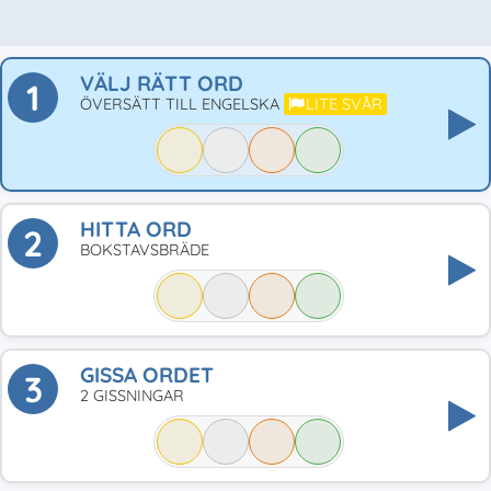
VÄLJ RÄTT ORD
1
ÖVERSÄTT TILL ENGELSKA
LITE SVÅR
HITTA ORD
2
BOKSTAVSBRÄDE
GISSA ORDET
3
2 GISSNINGAR