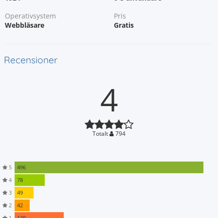
Operativsystem
Pris
Webbläsare
Gratis
Recensioner
4
Totalt
794
5
496
4
78
3
49
2
42
1
129