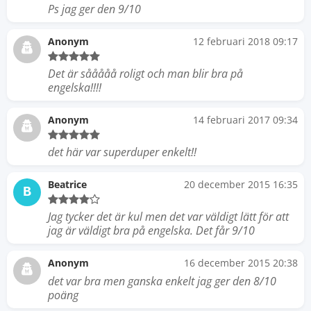
Ps jag ger den 9/10
Anonym
12 februari 2018 09:17
Det är sååååå roligt och man blir bra på
engelska!!!!
Anonym
14 februari 2017 09:34
det här var superduper enkelt!!
Beatrice
20 december 2015 16:35
B
Jag tycker det är kul men det var väldigt lätt för att
jag är väldigt bra på engelska. Det får 9/10
Anonym
16 december 2015 20:38
det var bra men ganska enkelt jag ger den 8/10
poäng