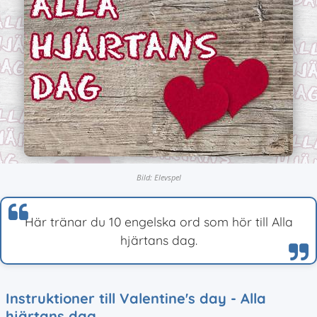
Bild: Elevspel
Här tränar du 10 engelska ord som hör till Alla
hjärtans dag.
Instruktioner till Valentine's day - Alla
hjärtans dag