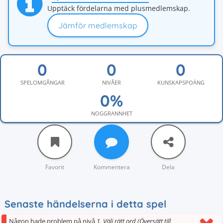
Upptäck fördelarna med plusmedlemskap.
Jämför medlemskap
SPELOMGÅNGAR
NIVÅER
KUNSKAPSPOÄNG
NOGGRANNHET
Favorit
Kommentera
Dela
Senaste händelserna i detta spel
Någon hade problem på nivå
1. Välj rätt ord (Översätt till