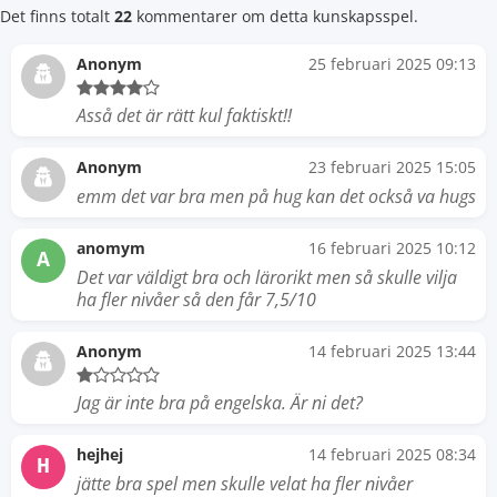
Det finns totalt
22
kommentarer om detta kunskapsspel.
Anonym
25 februari 2025 09:13
Asså det är rätt kul faktiskt!!
Anonym
23 februari 2025 15:05
emm det var bra men på hug kan det också va hugs
anomym
16 februari 2025 10:12
A
Det var väldigt bra och lärorikt men så skulle vilja
ha fler nivåer så den får 7,5/10
Anonym
14 februari 2025 13:44
Jag är inte bra på engelska. Är ni det?
hejhej
14 februari 2025 08:34
H
jätte bra spel men skulle velat ha fler nivåer