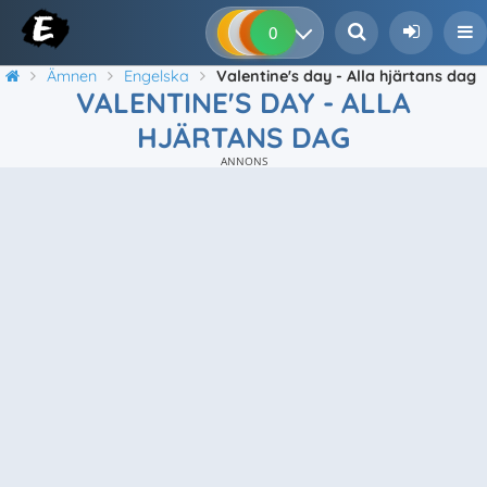
0
0
0
0
Ämnen
Engelska
Valentine's day - Alla hjärtans dag
VALENTINE'S DAY - ALLA
HJÄRTANS DAG
ANNONS