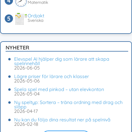
Matematik
Ordjakt
Svenska
NYHETER
Elevspel AI hjälper dig som lärare att skapa
spelinnehåll
2026-06-05
Lägre priser för lärare och klasser
2026-05-06
Spela spel med pinkod – utan elevkonton
2026-05-04
Ny speltyp: Sortera – träna ordning med drag och
släpp
2026-04-17
Nu kan du följa dina resultat ner på spelnivå
2026-02-18