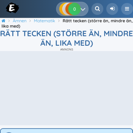
0
0
0
0
Ämnen
Matematik
Rätt tecken (större än, mindre än,
lika med)
RÄTT TECKEN (STÖRRE ÄN, MINDRE
ÄN, LIKA MED)
ANNONS