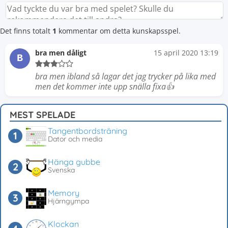
Det finns totalt
1
kommentar om detta kunskapsspel.
bra men dåligt
15 april 2020 13:19
B
bra men ibland så lagar det jag trycker på lika med
men det kommer inte upp snälla fixa👍
MEST SPELADE
Tangentbordsträning
Dator och media
Hänga gubbe
Svenska
Memory
Hjärngympa
Klockan