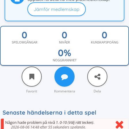
Jämför medlemskap
SPELOMGÅNGAR
NIVÅER
KUNSKAPSPOÄNG
NOGGRANNHET
Favorit
Kommentera
Dela
Senaste händelserna i detta spel
Någon hade problem på nivå
1. 0-10 (Välj rätt tecken)
.
2026-08-06 14:48 efter 55 sekunders spelande.