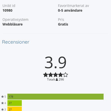
Unikt id
Favoritmarkerat av
10980
0-5 användare
Operativsystem
Pris
Webbläsare
Gratis
Recensioner
3.9
Totalt
296
5
178
4
27
3
27