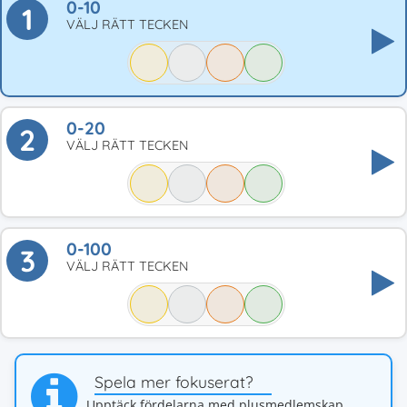
0-10
1
VÄLJ RÄTT TECKEN
0-20
2
VÄLJ RÄTT TECKEN
0-100
3
VÄLJ RÄTT TECKEN
Spela mer fokuserat?
Upptäck fördelarna med plusmedlemskap.