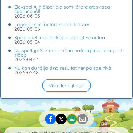
Elevspel AI hjälper dig som lärare att skapa
spelinnehåll
2026-06-05
Lägre priser för lärare och klasser
2026-05-06
Spela spel med pinkod – utan elevkonton
2026-05-04
Ny speltyp: Sortera – träna ordning med drag och
släpp
2026-04-17
Nu kan du följa dina resultat ner på spelnivå
2026-02-18
Visa fler nyheter
© 2026
Elevspel AB
Annonsera
Hjälpcenter
Kontakta oss