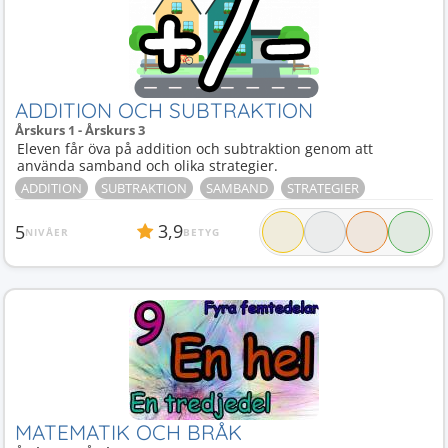
ADDITION OCH SUBTRAKTION
Årskurs 1 - Årskurs 3
Eleven får öva på addition och subtraktion genom att
använda samband och olika strategier.
ADDITION
SUBTRAKTION
SAMBAND
STRATEGIER
3,9
5
NIVÅER
BETYG
MATEMATIK OCH BRÅK