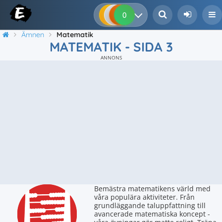
0
0
0
0
Ämnen
Matematik
MATEMATIK - SIDA 3
ANNONS
Bemästra matematikens värld med
våra populära aktiviteter. Från
grundläggande taluppfattning till
avancerade matematiska koncept -