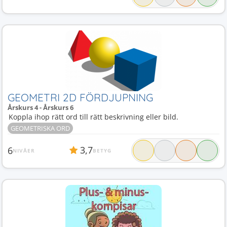
GEOMETRI 2D FÖRDJUPNING
Årskurs 4 - Årskurs 6
Koppla ihop rätt ord till rätt beskrivning eller bild.
GEOMETRISKA ORD
3,7
6
NIVÅER
BETYG