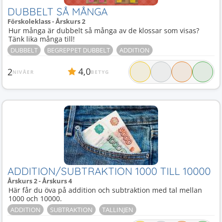
DUBBELT SÅ MÅNGA
Förskoleklass - Årskurs 2
Hur många är dubbelt så många av de klossar som visas?
Tänk lika många till!
DUBBELT
BEGREPPET DUBBELT
ADDITION
4,0
2
NIVÅER
BETYG
ADDITION/SUBTRAKTION 1000 TILL 10000
Årskurs 2 - Årskurs 4
Här får du öva på addition och subtraktion med tal mellan
1000 och 10000.
ADDITION
SUBTRAKTION
TALLINJEN