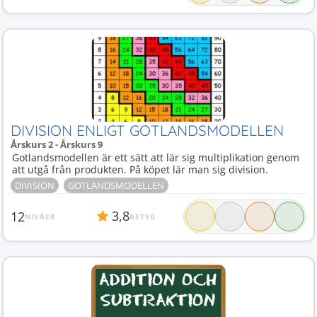
DIVISION ENLIGT GOTLANDSMODELLEN
Årskurs 2 - Årskurs 9
Gotlandsmodellen är ett sätt att lär sig multiplikation genom
att utgå från produkten. På köpet lär man sig division.
DIVISION
GOTLANDSMODELLEN
3,8
12
NIVÅER
BETYG