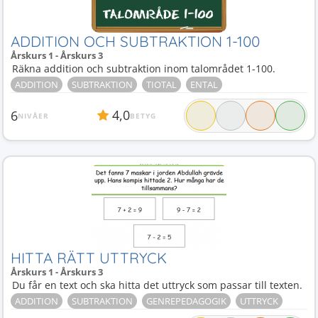
ADDITION OCH SUBTRAKTION 1-100
Årskurs 1 - Årskurs 3
Räkna addition och subtraktion inom talområdet 1-100.
ADDITION
SUBTRAKTION
TIOTAL
ENTAL
4,0
6
NIVÅER
BETYG
HITTA RÄTT UTTRYCK
Årskurs 1 - Årskurs 3
Du får en text och ska hitta det uttryck som passar till texten.
ADDITION
SUBTRAKTION
GENREPEDAGOGIK
UTTRYCK